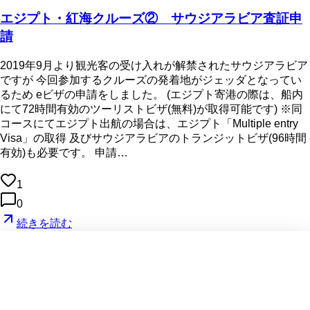
エジプト・紅海クルーズ② サウジアラビア査証申
請
2019年9月より観光客の受け入れが解禁されたサウジアラビア
ですが 今回参加するクルーズの発着地がジェッダとなってい
るため eビザの申請をしました。 (エジプト寄港の際は、船内
にて72時間有効のツーリストビザ(無料)が取得可能です) ※同
コースにてエジプト出航の場合は、エジプト「Multiple entry
Visa」の取得 及びサウジアラビアのトランジットビザ(96時間
有効)も必要です。 申請…
1
0
続きを読む