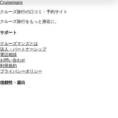
Cruisemans
クルーズ旅行の口コミ・予約サイト
クルーズ旅行をもっと身近に。
サポート
クルーズマンズとは
法人・パートナーシップ
電話相談
お問い合わせ
利用規約
プライバシーポリシー
信頼性・届出
総合旅行業務取扱管理者
資格保有