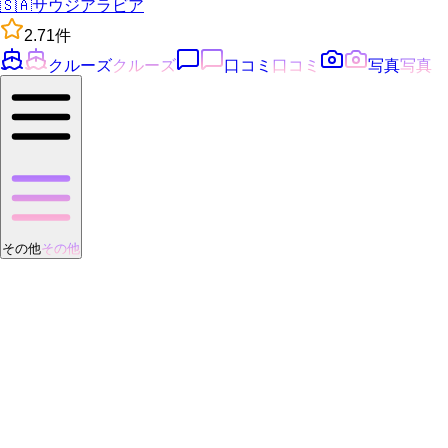
🇸🇦
サウジアラビア
2.7
1
件
クルーズ
クルーズ
口コミ
口コミ
写真
写真
その他
その他