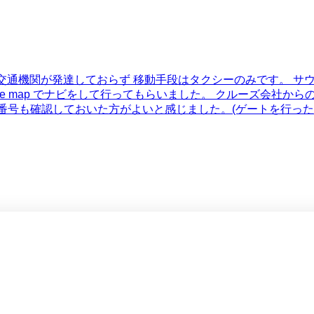
共交通機関が発達しておらず 移動手段はタクシーのみです。 
ap でナビをして行ってもらいました。 クルーズ会社からの案内では「
ト番号も確認しておいた方がよいと感じました。(ゲートを行っ