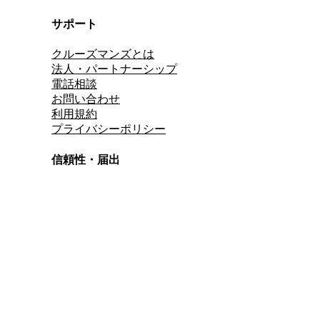
サポート
クルーズマンズとは
法人・パートナーシップ
電話相談
お問い合わせ
利用規約
プライバシーポリシー
信頼性・届出
総合旅行業務取扱管理者
資格保有
適格請求書発行事業者
T3011301023586