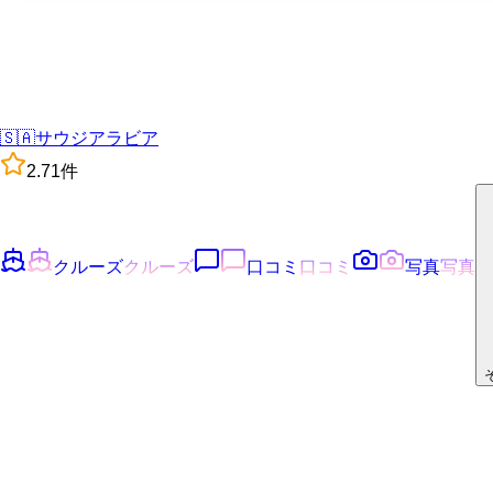
🇸🇦
サウジアラビア
2.7
1
件
クルーズ
クルーズ
口コミ
口コミ
写真
写真