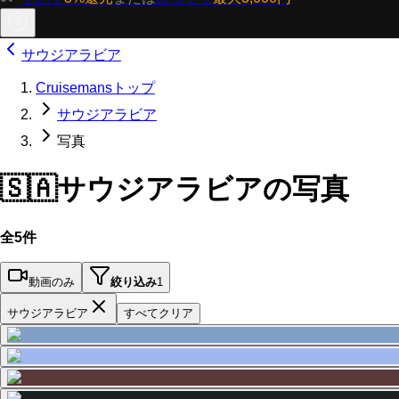
サウジアラビア
Cruisemansトップ
サウジアラビア
写真
🇸🇦
サウジアラビアの写真
全5件
動画のみ
絞り込み
1
サウジアラビア
すべてクリア