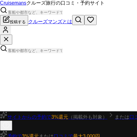
Cruisemans
クルーズ旅行の口コミ・予約サイト
クルーズマンズとは
投稿する
サイトからの予約で
3%還元
（掲載外も対象）
または
口
予約で
3%還元
または
口コミで
最大3,000円