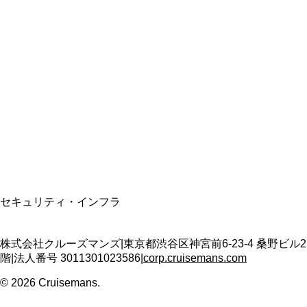
総合旅行業務取扱管理者
資格保有
適格請求書発行事業者
T3011301023586
SSL/TLS暗号化通信
セキュリティ・インフラ
株式会社クルーズマンズ
|
東京都渋谷区神宮前6-23-4 桑野ビル2
階
|
法人番号
3011301023586
|
corp.cruisemans.com
©
2026
Cruisemans.