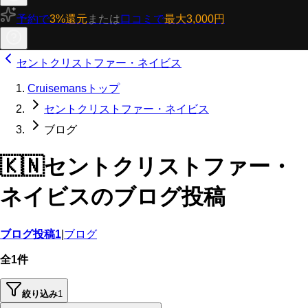
予約で
3%還元
または
口コミで
最大3,000円
セントクリストファー・ネイビス
Cruisemansトップ
セントクリストファー・ネイビス
ブログ
🇰🇳
セントクリストファー・
ネイビスのブログ投稿
ブログ投稿
1
|
ブログ
全1件
絞り込み
1