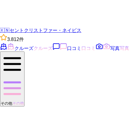
🇰🇳
セントクリストファー・ネイビス
3.8
12
件
クルーズ
クルーズ
口コミ
口コミ
写真
写真
その他
その他