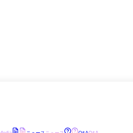
Media
ニュース
ニュース
Q&A
Q&A