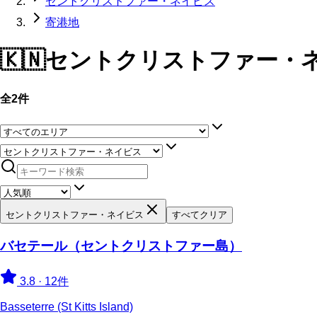
セントクリストファー・ネイビス
寄港地
🇰🇳
セントクリストファー・
全2件
セントクリストファー・ネイビス
すべてクリア
バセテール（セントクリストファー島）
3.8
·
12件
Basseterre (St Kitts Island)