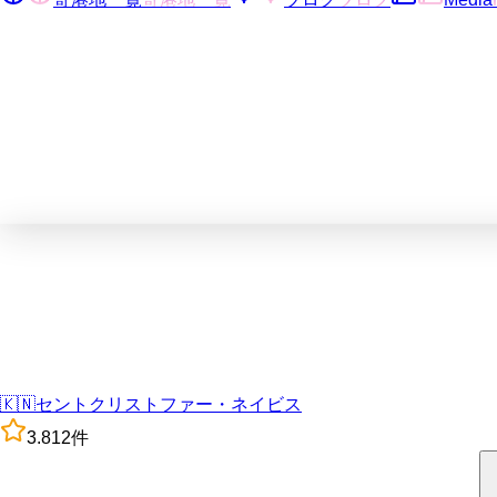
🇰🇳
セントクリストファー・ネイビス
3.8
12
件