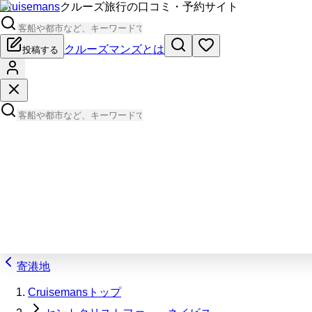
Cruisemans
クルーズ旅行の口コミ・予約サイト
クルーズマンズとは
投稿する
寄港地
Cruisemansトップ