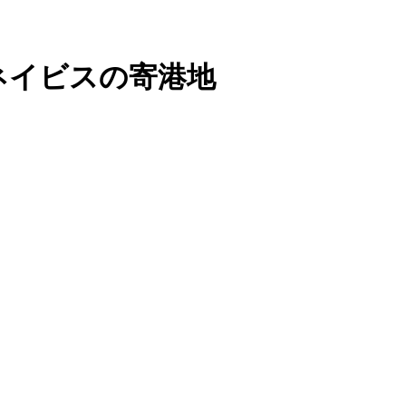
ネイビス
の寄港地