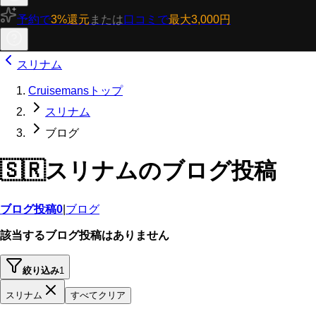
予約で
3%還元
または
口コミで
最大3,000円
スリナム
Cruisemansトップ
スリナム
ブログ
🇸🇷
スリナムのブログ投稿
ブログ投稿
0
|
ブログ
該当するブログ投稿はありません
絞り込み
1
スリナム
すべてクリア