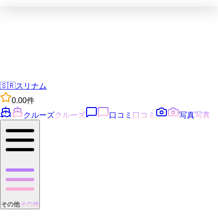
🇸🇷
スリナム
0.0
0
件
クルーズ
クルーズ
口コミ
口コミ
写真
写真
その他
その他