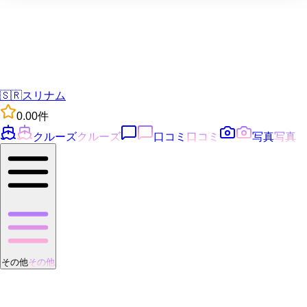
🇸🇷
スリナム
0.0
0
件
クルーズ
クルーズ
口コミ
口コミ
写真
写真
その他
その他