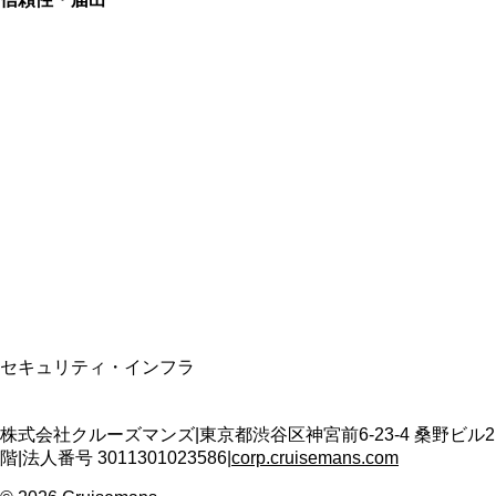
総合旅行業務取扱管理者
資格保有
適格請求書発行事業者
T3011301023586
SSL/TLS暗号化通信
セキュリティ・インフラ
株式会社クルーズマンズ
|
東京都渋谷区神宮前6-23-4 桑野ビル2
階
|
法人番号
3011301023586
|
corp.cruisemans.com