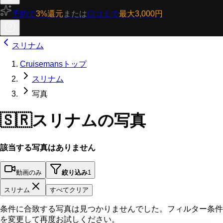
予約で
3%還元
または
口コミで
最大3,000円
スリナム
Cruisemansトップ
スリナム
写真
🇸🇷
スリナムの写真
該当する写真はありません
動画のみ
絞り込み
1
スリナム
すべてクリア
条件に合致する写真は見つかりませんでした。フィルター条件
を変更して再度お試しください。