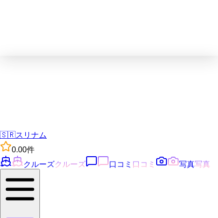
🇸🇷
スリナム
0.0
0
件
クルーズ
クルーズ
口コミ
口コミ
写真
写真