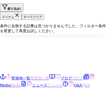
絞り込み
1
スリナム
すべてクリア
条件に合致する記事は見つかりませんでした。フィルター条件
を変更して再度お試しください。
寄港地一覧
寄港地一覧
ブログ
ブログ
Media
Media
ニュース
ニュース
Q&A
Q&A