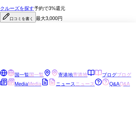
クルーズを探す
予約で3%還元
最大3,000円
口コミを書く
国一覧
国一覧
寄港地
寄港地
ブログ
ブログ
Media
Media
ニュース
ニュース
Q&A
Q&A