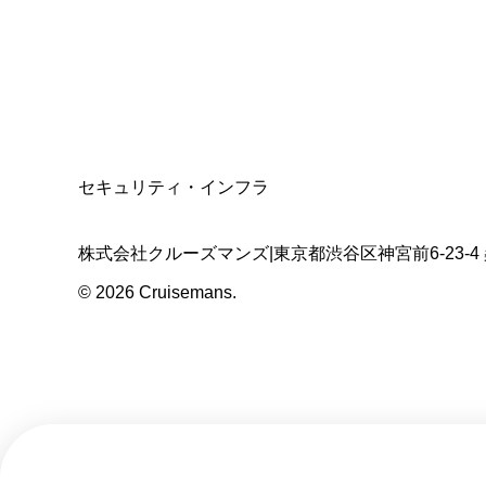
適格請求書発行事業者
T3011301023586
SSL/TLS暗号化通信
セキュリティ・インフラ
株式会社クルーズマンズ
|
東京都渋谷区神宮前6-23-4
©
2026
Cruisemans.