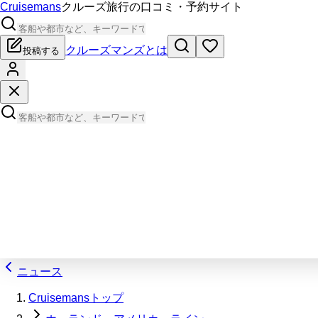
Cruisemans
クルーズ旅行の口コミ・予約サイト
クルーズマンズとは
投稿する
ニュース
Cruisemansトップ