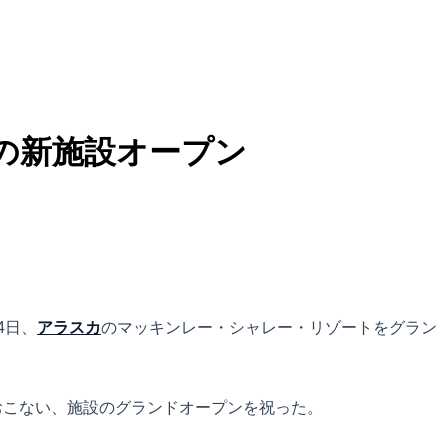
の新施設オープン
4日、
アラスカ
のマッキンレー・シャレー・リゾートをグラン
おこない、施設のグランドオープンを祝った。