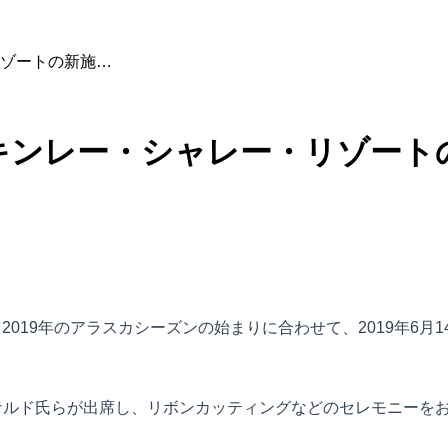
ゾートの新施…
キンレー・シャレー・リゾート
2019年のアラスカシーズンの始まりに合わせて、2019年6月1
ナルド氏らが出席し、リボンカッティングなどのセレモニーを