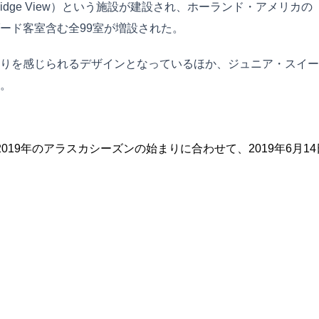
e View）という施設が建設され、ホーランド・アメリカの「ランド
ード客室含む全99室が増設された。
りを感じられるデザインとなっているほか、ジュニア・スイー
。
ne）は、2019年のアラスカシーズンの始まりに合わせて、2019