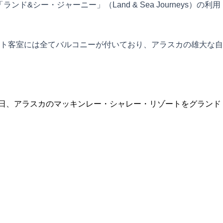
&シー・ジャーニー」（Land & Sea Journeys）の利用
ト客室には全てバルコニーが付いており、アラスカの雄大な自
年6月14日、アラスカのマッキンレー・シャレー・リゾートをグランド