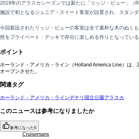
2019年のアラスカシーズンでは新たに「リッジ・ビュー」（Ridg
施設で初となるジュニア・スイート客室が設置され、スタンダ
今回新設されたリッジ・ビューの客室は全て素朴な木のぬくも
然をプライベート・デッキで存分に楽しめる作りとなっている
ポイント
ホーランド・アメリカ・ライン（Holland America Li
オープンさせた。
関連タグ
ホーランド・アメリカ・ライン
デナリ国立公園
アラスカ
このニュースは参考になりましたか
参考になった
0
Cruisemans