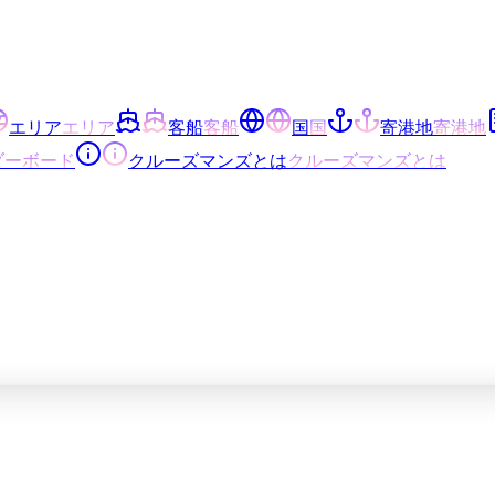
エリア
エリア
客船
客船
国
国
寄港地
寄港地
ダーボード
クルーズマンズとは
クルーズマンズとは