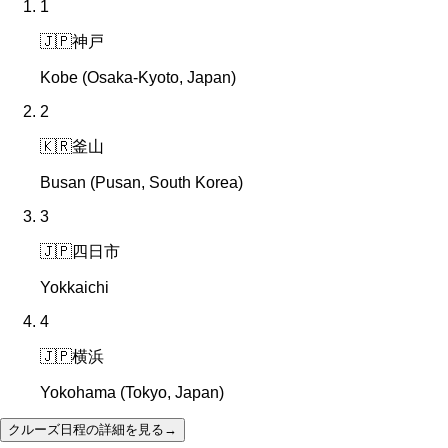
1
🇯🇵
神戸
Kobe (Osaka-Kyoto, Japan)
2
🇰🇷
釜山
Busan (Pusan, South Korea)
3
🇯🇵
四日市
Yokkaichi
4
🇯🇵
横浜
Yokohama (Tokyo, Japan)
クルーズ日程の詳細を見る
→