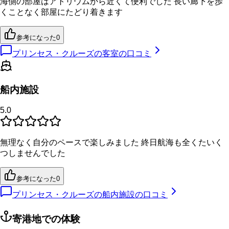
海側の部屋はアトリウムから近くて便利でした 長い廊下を歩
くことなく部屋にたどり着きます
参考になった
0
プリンセス・クルーズの客室の口コミ
船内施設
5.0
無理なく自分のペースで楽しみました 終日航海も全くたいく
つしませんでした
参考になった
0
プリンセス・クルーズの船内施設の口コミ
寄港地での体験