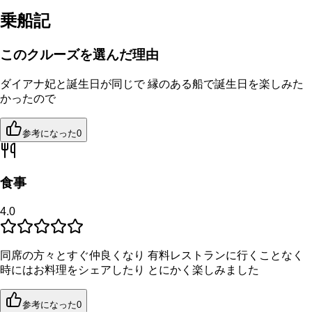
乗船記
このクルーズを選んだ理由
ダイアナ妃と誕生日が同じで 縁のある船で誕生日を楽しみた
かったので
参考になった
0
食事
4.0
同席の方々とすぐ仲良くなり 有料レストランに行くことなく
時にはお料理をシェアしたり とにかく楽しみました
参考になった
0