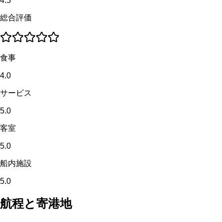
4.5
総合評価
食事
4.0
サービス
5.0
客室
5.0
船内施設
5.0
航程と寄港地