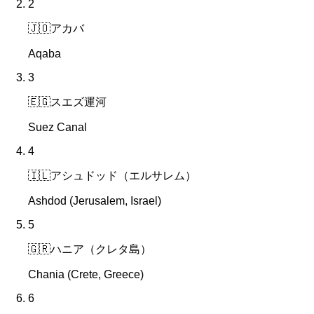
2
🇯🇴
アカバ
Aqaba
3
🇪🇬
スエズ運河
Suez Canal
4
🇮🇱
アシュドッド（エルサレム）
Ashdod (Jerusalem, Israel)
5
🇬🇷
ハニア（クレタ島）
Chania (Crete, Greece)
6