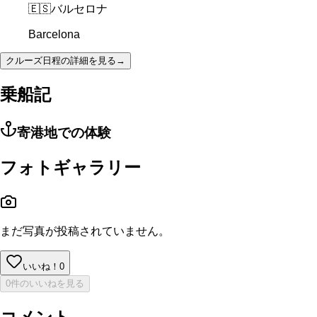
🇪🇸
バルセロナ
Barcelona
クルーズ日程の詳細を見る
→
乗船記
寄港地での体験
フォトギャラリー
まだ写真が投稿されていません。
いいね！
0
0件のいいねを見る