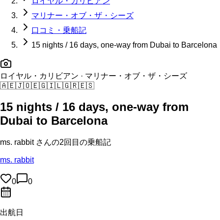
ロイヤル・カリビアン
マリナー・オブ・ザ・シーズ
口コミ・乗船記
15 nights / 16 days, one-way from Dubai to Barcelona
ロイヤル・カリビアン
· マリナー・オブ・ザ・シーズ
🇦🇪
🇯🇴
🇪🇬
🇮🇱
🇬🇷
🇪🇸
15 nights / 16 days, one-way from
Dubai to Barcelona
ms. rabbit
さんの
2回目の
乗船記
ms. rabbit
0
0
出航日