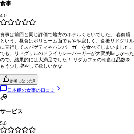
食事
4.0
食事は前回と同じ評価で地方のホテルくらいでした。 春御膳
という、昼食はボリューム面でもやや寂しく、食後リドグリル
に直行してスパゲティやハンバーガーを食べてしまいました。
でも、リドグリルのドライカレーバーガーが大変美味しかった
ので、結果的には大満足でした！ リダカフェの朝食は品数を
もう少し増やして欲しいかな
参考になった
0
日本船の食事の口コミ
サービス
5.0