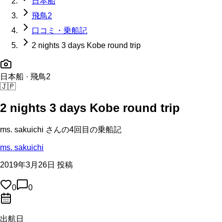
日本船
飛鳥2
口コミ・乗船記
2 nights 3 days Kobe round trip
日本船
· 飛鳥2
🇯🇵
2 nights 3 days Kobe round trip
ms. sakuichi
さんの
4回目の
乗船記
ms. sakuichi
2019年3月26日 投稿
0
0
出航日