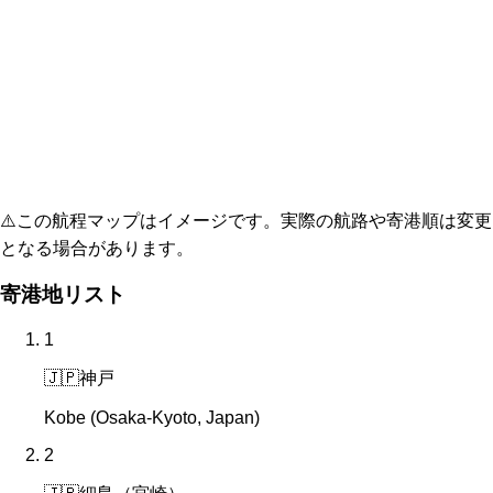
⚠️
この航程マップはイメージです。実際の航路や寄港順は変更
となる場合があります。
寄港地リスト
1
🇯🇵
神戸
Kobe (Osaka-Kyoto, Japan)
2