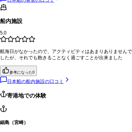
日本船の客室の口コミ
船内施設
5.0
航海日がなかったので、アクティビティはあまりありませんで
したが、それでも飽きることなく過ごすことが出来ました
参考になった
0
日本船の船内施設の口コミ
寄港地での体験
細島（宮崎）