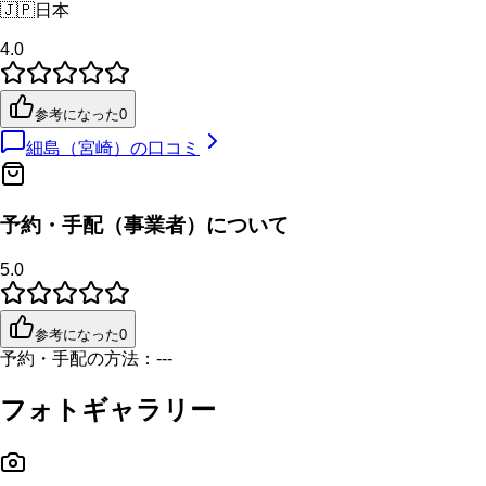
🇯🇵
日本
4.0
参考になった
0
細島（宮崎）
の口コミ
予約・手配（事業者）について
5.0
参考になった
0
予約・手配の方法：
---
フォトギャラリー