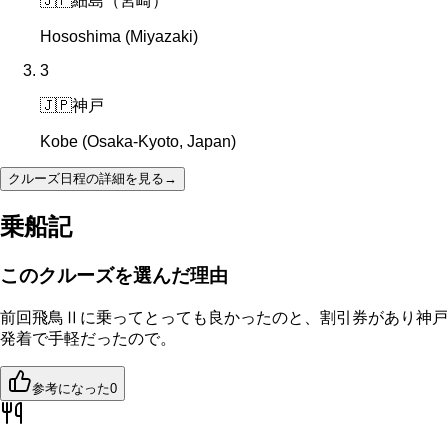
🇯🇵
細島（宮崎）
Hososhima (Miyazaki)
3
🇯🇵
神戸
Kobe (Osaka-Kyoto, Japan)
クルーズ日程の詳細を見る
→
乗船記
このクルーズを選んだ理由
前回飛鳥Ⅱに乗ってとっても良かったのと、割引券があり神戸
発着で手軽だったので。
参考になった
0