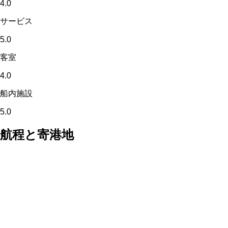
4.0
サービス
5.0
客室
4.0
船内施設
5.0
航程と寄港地