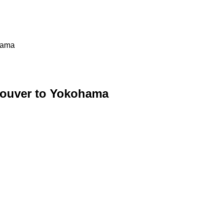
hama
ncouver to Yokohama