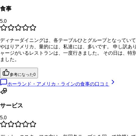
食事
5.0
ディナーダイニングは、各テーブルひとグループとなっていて
やはりアメリカ、量的には、私達には、多いです。 申し訳あ
ャージがいるレストランは、一度行きました。 その日は、特
ました。
参考になった
0
ホーランド・アメリカ・ラインの食事の口コミ
サービス
5.0