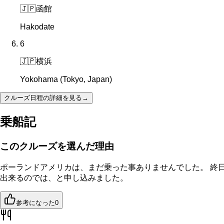
🇯🇵
函館
Hakodate
6
🇯🇵
横浜
Yokohama (Tokyo, Japan)
クルーズ日程の詳細を見る
→
乗船記
このクルーズを選んだ理由
ポーランドアメリカは、まだ乗った事ありませんでした。 終
出来るのでは、と申し込みました。
参考になった
0