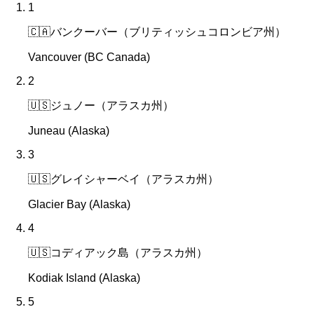
1
🇨🇦
バンクーバー（ブリティッシュコロンビア州）
Vancouver (BC Canada)
2
🇺🇸
ジュノー（アラスカ州）
Juneau (Alaska)
3
🇺🇸
グレイシャーベイ（アラスカ州）
Glacier Bay (Alaska)
4
🇺🇸
コディアック島（アラスカ州）
Kodiak Island (Alaska)
5