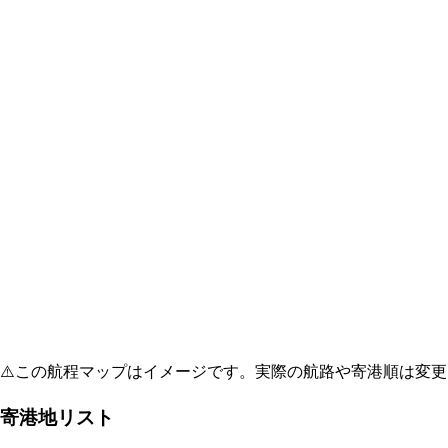
⚠️
この航程マップはイメージです。実際の航路や寄港順は変更
寄港地リスト