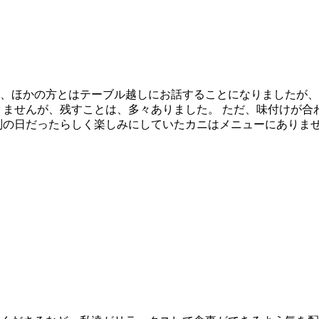
、ほかの方とはテーブル越しにお話することになりましたが、
りませんが、残すことは、多々ありました。 ただ、味付けが合
別の日だったらしく楽しみにしていたカニはメニューにありませ