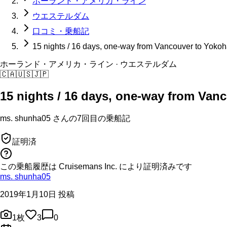
ホーランド・アメリカ・ライン
ウエステルダム
口コミ・乗船記
15 nights / 16 days, one-way from Vancouver to Yoko
ホーランド・アメリカ・ライン
· ウエステルダム
🇨🇦
🇺🇸
🇯🇵
15 nights / 16 days, one-way from Va
ms. shunha05
さんの
7回目の
乗船記
証明済
この乗船履歴は Cruisemans Inc. により証明済みです
ms. shunha05
2019年1月10日 投稿
1
枚
3
0