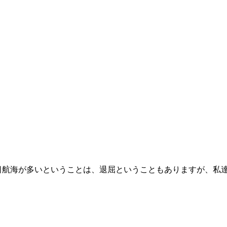
日航海が多いということは、退屈ということもありますが、私達