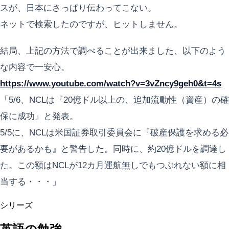
スが、日本にさっぱり伝わってこない。
ネットで検索したのですが、ヒットしません。
結局、上記の方法で調べることが出来ました、以下のよう
な内容で一安心。
https://www.youtube.com/watch?v=3vZncy9geh0&t=4s
「5/6、NCLは『20億ドル以上の、追加流動性（資産）の確
保に成功』と発表。
5/5に、NCLは米国証券取引委員会に『破産保護を求める必
要があるかも』と警告した。同時に、約20億ドルを調達し
た。この額はNCLが12カ月運航無しでもつぶれない額に相
当する・・・」
シリーズ