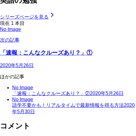
英語の勉強
シリーズページを見る
現在
1
本目
No Image
次の記事
「速報：こんなクルーズあり？」①
2020年5月26日
ほかの記事
No Image
「速報：こんなクルーズあり？」②
2020年5月26日
No Image
語学不要かも！リアルタイムで最新情報を得る方法
2020
年5月30日
コメント