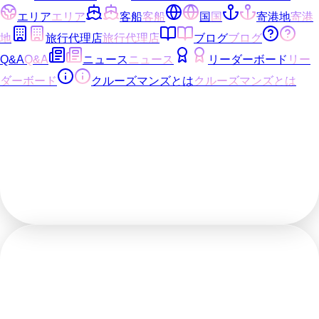
エリア
エリア
客船
客船
国
国
寄港地
寄港
地
旅行代理店
旅行代理店
ブログ
ブログ
Q&A
Q&A
ニュース
ニュース
リーダーボード
リー
ダーボード
クルーズマンズとは
クルーズマンズとは