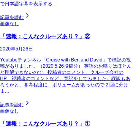
で日本語字幕を表示する…
記事を読む
画像なし
「速報：こんなクルーズあり？」②
2020年5月26日
Youtubeチャンネル「Cruise with Ben and David」で標記の投
稿がありました。（2020.5.26投稿分） 英語のお喋りはほとん
ど理解できないので、投稿者のコメント、クルーズ会社の
HP、視聴者のコメントなど、意訳をしてみました。誤訳もあ
ろうかと、参考程度に。ボリュームがあったので２回に分け
ま…
記事を読む
画像なし
「速報：こんなクルーズあり？」①