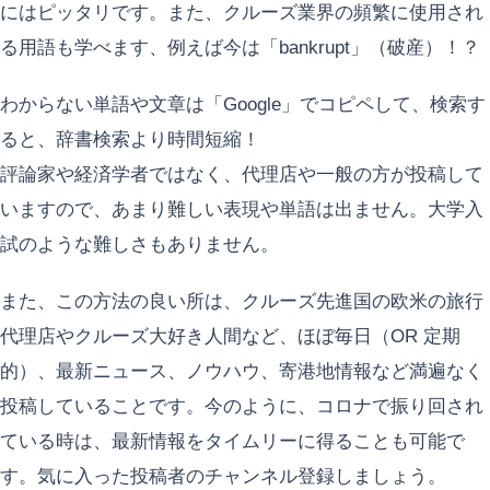
にはピッタリです。また、クルーズ業界の頻繁に使用され
る用語も学べます、例えば今は「bankrupt」（破産）！？
わからない単語や文章は「Google」でコピペして、検索す
ると、辞書検索より時間短縮！
評論家や経済学者ではなく、代理店や一般の方が投稿して
いますので、あまり難しい表現や単語は出ません。大学入
試のような難しさもありません。
また、この方法の良い所は、クルーズ先進国の欧米の旅行
代理店やクルーズ大好き人間など、ほぼ毎日（OR 定期
的）、最新ニュース、ノウハウ、寄港地情報など満遍なく
投稿していることです。今のように、コロナで振り回され
ている時は、最新情報をタイムリーに得ることも可能で
す。気に入った投稿者のチャンネル登録しましょう。