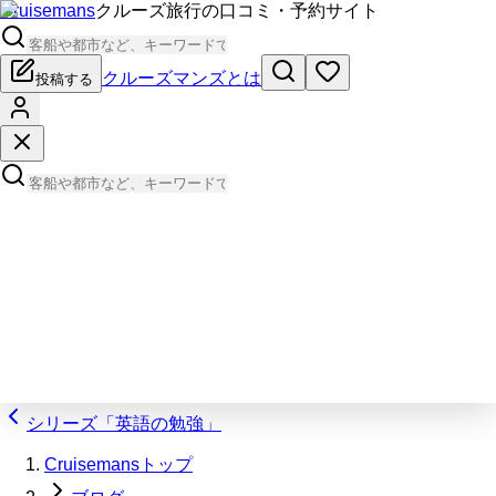
Cruisemans
クルーズ旅行の口コミ・予約サイト
クルーズマンズとは
投稿する
シリーズ「英語の勉強」
Cruisemansトップ