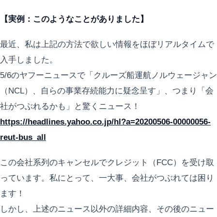
【実例：このようなことがありました】
最近、私は上記の方法で欲しい情報をほぼリアルタイムで
入手しました。
5/6のヤフーニュースで「クルーズ船運航ノルウェージャン
（NCL）、自らの事業存続能力に疑念呈す」、つまり「会
社がつぶれるかも」と驚くニュース！
https://headlines.yahoo.co.jp/hl?a=20200506-00000056-
reut-bus_all
この会社系列のキャンセルでクレジット（FCC）を受け取
っています。私にとって、一大事、会社がつぶれては困り
ます！
しかし、上述のニュース以外の詳細内容、その後のニュー