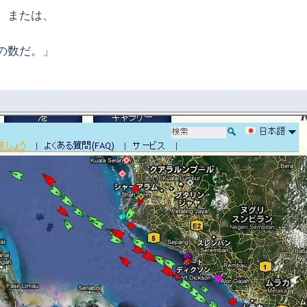
、または、
の数だ。」