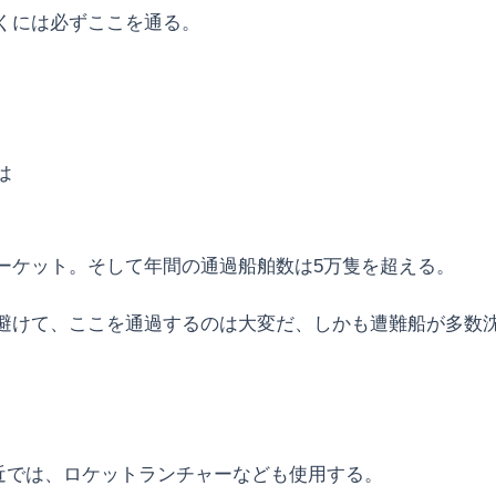
くには必ずここを通る。
は
ーケット。そして年間の通過船舶数は5万隻を超える。
避けて、ここを通過するのは大変だ、しかも遭難船が多数
最近では、ロケットランチャーなども使用する。