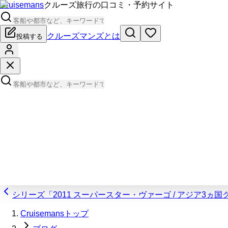
Cruisemans
クルーズ旅行の口コミ・予約サイト
クルーズマンズとは
投稿する
シリーズ「2011 スーパースター・ヴァーゴ / アジア3ヵ
Cruisemansトップ