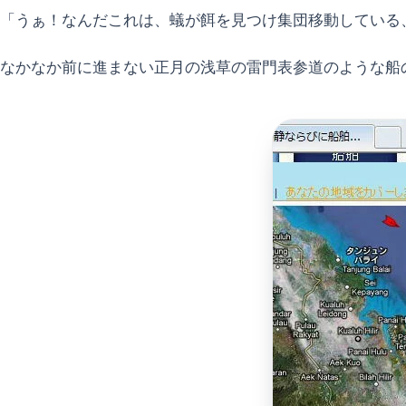
「うぁ！なんだこれは、蟻が餌を見つけ集団移動している
なかなか前に進まない正月の浅草の雷門表参道のような船