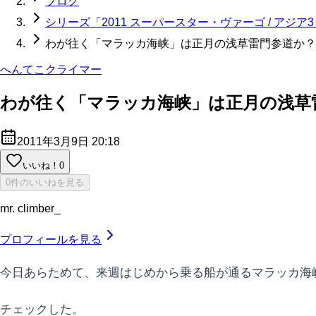
ブログ
シリーズ「2011 スーパースター・ヴァーゴ / アジ
わが往く「マラッカ海峡」は正月の浅草雷門参道か？
へんてこクライマー
わが往く「マラッカ海峡」は正月の浅草
2011年3月9日 20:18
いいね！
0
0件のいいねを見る
mr. climber_
プロフィールを見る
今日あらためて、来週はじめから乗る船が通るマラッカ海
チェックした。