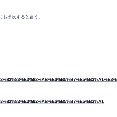
にも出没すると言う。
83%A9%E3%83%83%E3%82%AB%E6%B5%B7%E5%B3%A1%
%A9%E3%83%83%E3%82%AB%E6%B5%B7%E5%B3%A1