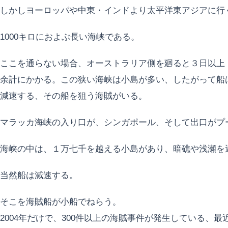
しかしヨーロッパや中東・インドより太平洋東アジアに行
1000キロにおよぶ長い海峡である。
ここを通らない場合、オーストラリア側を廻ると３日以上
余計にかかる。この狭い海峡は小島が多い、したがって船
減速する、その船を狙う海賊がいる。
マラッカ海峡の入り口が、シンガポール、そして出口がプ
海峡の中は、１万七千を越える小島があり、暗礁や浅瀬を
当然船は減速する。
そこを海賊船が小船でねらう。
2004年だけで、300件以上の海賊事件が発生している、