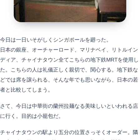
今日は一日いそがしくシンガポールを廻った。
日本の銀座、オーチャーロード、マリナベイ、リトルイン
ディア、チャイナタウン全てこちらの地下鉄MRTを使用し
た。こちらの人は礼儀正しく親切で、関心する。地下鉄な
どでは席を譲られる、そんな年でも思いながら、日本の若
者と比較してしまう。
さて、今日は中華街の蘭州拉麺なる美味しいといわれる店
に行く。目的は小籠包だ。
チャイナタウンの駅より五分の位置さっそくオーダー。隣