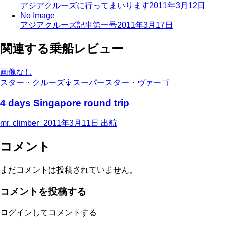
アジアクルーズに行ってまいります
2011年3月12日
No Image
アジアクルーズ記事第一号
2011年3月17日
関連する乗船レビュー
画像なし
スター・クルーズ
🚢
スーパースター・ヴァーゴ
4 days Singapore round trip
mr. climber_
2011年3月11日
出航
コメント
まだコメントは投稿されていません。
コメントを投稿する
ログインしてコメントする