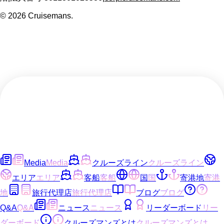
©
2026
Cruisemans.
Media
Media
クルーズライン
クルーズライン
エリア
エリア
客船
客船
国
国
寄港地
寄港
地
旅行代理店
旅行代理店
ブログ
ブログ
Q&A
Q&A
ニュース
ニュース
リーダーボード
リー
ダーボード
クルーズマンズとは
クルーズマンズとは