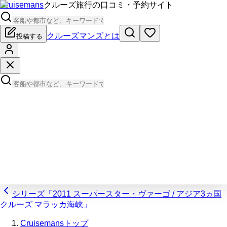
Cruisemans
クルーズ旅行の口コミ・予約サイト
クルーズマンズとは
投稿する
シリーズ「2011 スーパースター・ヴァーゴ / アジア3ヵ国
クルーズ マラッカ海峡」
Cruisemansトップ