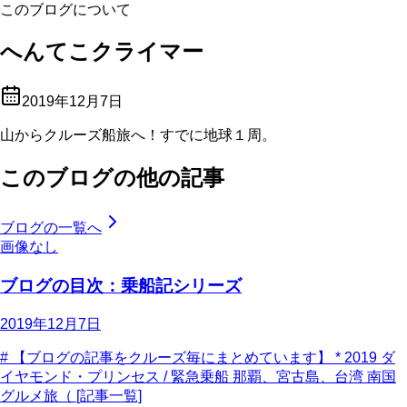
このブログについて
へんてこクライマー
2019年12月7日
山からクルーズ船旅へ！すでに地球１周。
このブログの他の記事
ブログの一覧へ
画像なし
ブログの目次：乗船記シリーズ
2019年12月7日
# 【ブログの記事をクルーズ毎にまとめています】 * 2019 ダ
イヤモンド・プリンセス / 緊急乗船 那覇、宮古島、台湾 南国
グルメ旅（ [記事一覧]