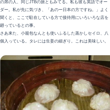
の席の人、同じJTBの旅ともみてる。私も彼も英語でオー
ダー。私が先に気づき、「あのー日本の方ですね。」よく
聞くと、ここで駐在している方で接待用にいろいろな店を
廻っているとの事。
さあ来た、小籠包なんとも使いふるした蒸かしセイロ、八
個入っている。タレには生姜の細ぎり。これは美味しい。