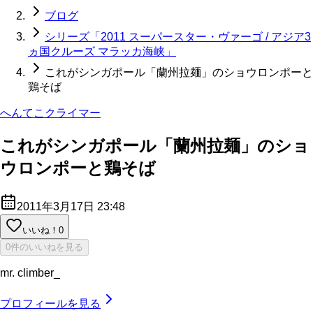
ブログ
シリーズ「2011 スーパースター・ヴァーゴ / アジア3
ヵ国クルーズ マラッカ海峡」
これがシンガポール「蘭州拉麺」のショウロンポーと
鶏そば
へんてこクライマー
これがシンガポール「蘭州拉麺」のショ
ウロンポーと鶏そば
2011年3月17日 23:48
いいね！
0
0件のいいねを見る
mr. climber_
プロフィールを見る