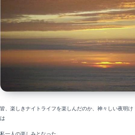
皆、楽しきナイトライフを楽しんだのか、神々しい夜明け
は
私一人の楽しみとなった。