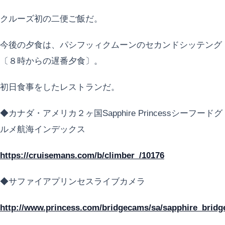
クルーズ初の二便ご飯だ。
今後の夕食は、パシフッィクムーンのセカンドシッテング
〔８時からの遅番夕食〕。
初日食事をしたレストランだ。
◆カナダ・アメリカ２ヶ国Sapphire Princessシーフードグ
ルメ航海インデックス
https://cruisemans.com/b/climber_/10176
◆サファイアプリンセスライブカメラ
http://www.princess.com/bridgecams/sa/sapphire_brid