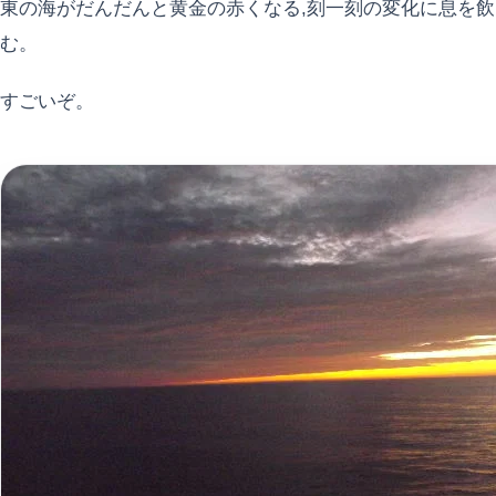
東の海がだんだんと黄金の赤くなる,刻一刻の変化に息を飲
む。
すごいぞ。