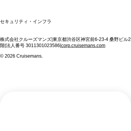
SSL/TLS暗号化通信
セキュリティ・インフラ
株式会社クルーズマンズ
|
東京都渋谷区神宮前6-23-4 桑野ビル2
階
|
法人番号
3011301023586
|
corp.cruisemans.com
©
2026
Cruisemans.