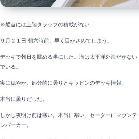
※船首には上陸タラップの積載がない
９月２１日 朝六時前、早く目がさめてしまう。
デッキで朝日を眺める事にした。海は太平洋外海だがない
でいる。
実に穏やか、部分的に曇りとキャビンのデッキ情報。
本当に曇りだった。
しかし夜明け前は寒い。本当に寒い、セーターにマウンテ
ンパーカー。