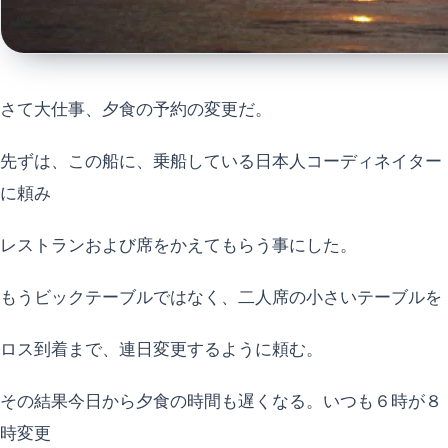
さて大仕事、夕食の予約の変更だ。
先ずは、この船に、乗船している日本人コーディネイター
に頼み
レストランおよび席をかえてもらう事にした。
もうビックテーブルではなく、二人席の小さいテーブルを
ロス到着まで、連日変更するように頼む。
その結果今日から夕食の時間も遅くなる。いつも６時が８
時変更