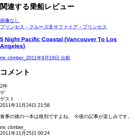
関連する乗船レビュー
画像なし
プリンセス・クルーズ
🚢
サファイア・プリンセス
5 Night Pacific Coastal (Vancouver To Los
Angeles)
mr. climber_
2011年9月19日
出航
コメント
2
件
ゲ
ゲスト
2011年11月24日 21:58
食事の後の一本は格別ですよね、 今後の記事が楽しみです。
mr. climber_
2011年11月25日 00:24