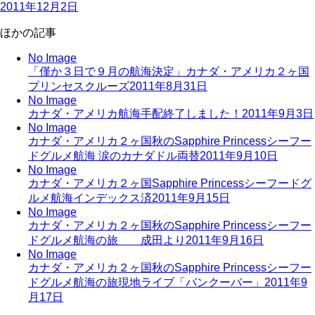
2011年12月2日
ほかの記事
No Image
「僅か３日で９月の航海決定」カナダ・アメリカ２ヶ国
プリンセスクルーズ
2011年8月31日
No Image
カナダ・アメリカ航海手配終了しました！
2011年9月3日
No Image
カナダ・アメリカ２ヶ国秋のSapphire Princessシーフー
ドグルメ航海 涙のカナダドル両替
2011年9月10日
No Image
カナダ・アメリカ２ヶ国Sapphire Princessシーフードグ
ルメ航海インデックス済
2011年9月15日
No Image
カナダ・アメリカ２ヶ国秋のSapphire Princessシーフー
ドグルメ航海の旅 成田より
2011年9月16日
No Image
カナダ・アメリカ２ヶ国秋のSapphire Princessシーフー
ドグルメ航海の旅現地ライブ「バンクーバー」
2011年9
月17日