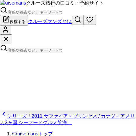
Cruisemans
クルーズ旅行の口コミ・予約サイト
クルーズマンズとは
投稿する
シリーズ「2011 サファイア・プリンセス / カナダ・アメリ
カ2ヶ国 シーフードグルメ航海」
Cruisemansトップ