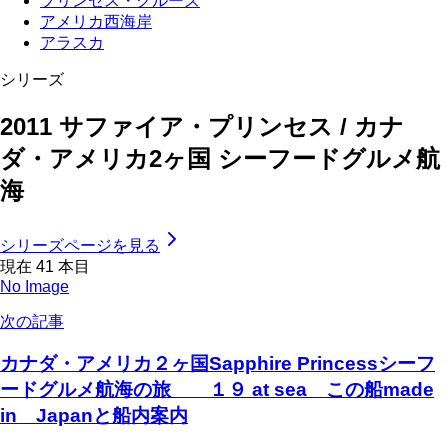
プリンセス・クルーズ
アメリカ西海岸
アラスカ
シリーズ
2011 サファイア・プリンセス / カナ
ダ・アメリカ2ヶ国 シーフードグルメ航
海
シリーズページを見る
現在
41
本目
No Image
次の記事
カナダ・アメリカ２ヶ国Sapphire Princessシーフ
ードグルメ航海の旅 １９ at sea この船made
in Japanと船内案内