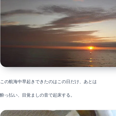
この航海中早起きできたのはこの日だけ、あとは
酔っ払い、目覚ましの音で起床する。