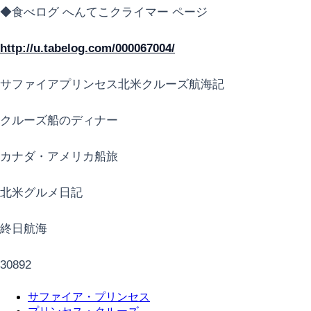
◆食べログ へんてこクライマー ページ
http://u.tabelog.com/000067004/
サファイアプリンセス北米クルーズ航海記
クルーズ船のディナー
カナダ・アメリカ船旅
北米グルメ日記
終日航海
30892
サファイア・プリンセス