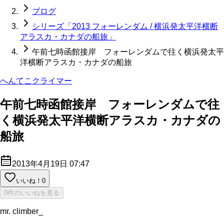
ブログ
シリーズ「2013 フォーレンダム / 横浜発太平洋横断
アラスカ・カナダの船旅」
午前七時函館接岸 フォーレンダムで往く横浜発太平
洋横断アラスカ・カナダの船旅
へんてこクライマー
午前七時函館接岸 フォーレンダムで往
く横浜発太平洋横断アラスカ・カナダの
船旅
2013年4月19日 07:47
いいね！
0
0件のいいねを見る
mr. climber_