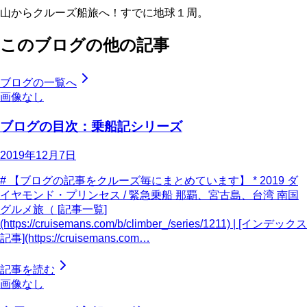
山からクルーズ船旅へ！すでに地球１周。
このブログの他の記事
ブログの一覧へ
画像なし
ブログの目次：乗船記シリーズ
2019年12月7日
# 【ブログの記事をクルーズ毎にまとめています】 * 2019 ダ
イヤモンド・プリンセス / 緊急乗船 那覇、宮古島、台湾 南国
グルメ旅（ [記事一覧]
(https://cruisemans.com/b/climber_/series/1211) | [インデックス
記事](https://cruisemans.com…
記事を読む
画像なし