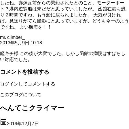
したね。赤煉瓦前からの乗船されたとのこと、モーターボー
ト？港内遊覧船は未だだと思っていましたが。 函館在港も残
り２時間ですね、もう船に戻られましたか。 天気が良けれ
ば、見送りがてら撮影にと思っていますが、どうも今一のよう
ですね。 よい航海を！！
mr. climber_
2013年5月9日 10:18
艦キチ様 この後が大変でした。しかし函館の病院はすばらし
い対応でした。
コメントを投稿する
ログインしてコメントする
このブログについて
へんてこクライマー
2019年12月7日