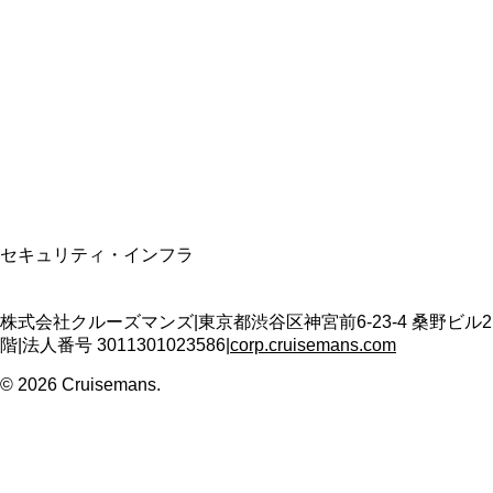
資格保有
適格請求書発行事業者
T3011301023586
SSL/TLS暗号化通信
セキュリティ・インフラ
株式会社クルーズマンズ
|
東京都渋谷区神宮前6-23-4 桑野ビル2
階
|
法人番号
3011301023586
|
corp.cruisemans.com
©
2026
Cruisemans.