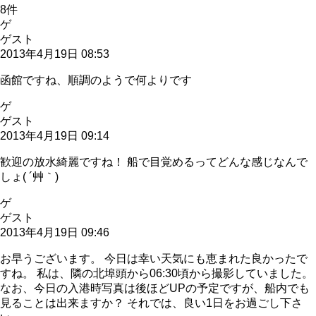
8
件
ゲ
ゲスト
2013年4月19日 08:53
函館ですね、順調のようで何よりです
ゲ
ゲスト
2013年4月19日 09:14
歓迎の放水綺麗ですね！ 船で目覚めるってどんな感じなんで
しょ( ´艸｀)
ゲ
ゲスト
2013年4月19日 09:46
お早うございます。 今日は幸い天気にも恵まれた良かったで
すね。 私は、隣の北埠頭から06:30頃から撮影していました。
なお、今日の入港時写真は後ほどUPの予定ですが、船内でも
見ることは出来ますか？ それでは、良い1日をお過ごし下さ