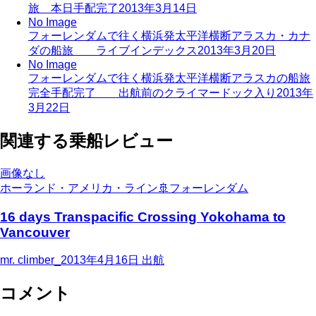
旅 本日手配完了
2013年3月14日
No Image
フォーレンダムで往く横浜発太平洋横断アラスカ・カナ
ダの船旅 ライブインデックス
2013年3月20日
No Image
フォーレンダムで往く横浜発太平洋横断アラスカの船旅
完全手配完了 出航前のクライマードック入り
2013年
3月22日
関連する乗船レビュー
画像なし
ホーランド・アメリカ・ライン
🚢
フォーレンダム
16 days Transpacific Crossing Yokohama to
Vancouver
mr. climber_
2013年4月16日
出航
コメント