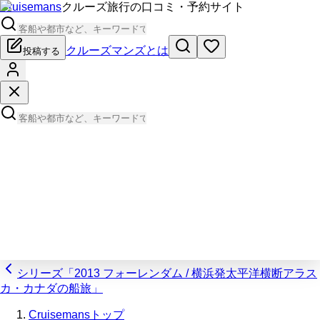
Cruisemans
クルーズ旅行の口コミ・予約サイト
クルーズマンズとは
投稿する
シリーズ「2013 フォーレンダム / 横浜発太平洋横断アラス
カ・カナダの船旅」
Cruisemansトップ