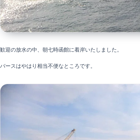
歓迎の放水の中、朝七時函館に着岸いたしました。
バースはやはり相当不便なところです。