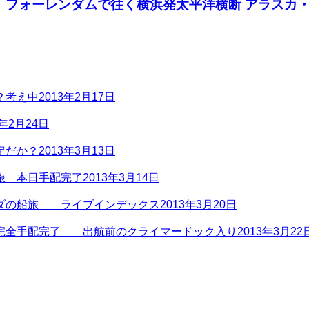
 フォーレンダムで往く横浜発太平洋横断 アラスカ
？考え中
2013年2月17日
3年2月24日
定だか？
2013年3月13日
旅 本日手配完了
2013年3月14日
ナダの船旅 ライブインデックス
2013年3月20日
旅完全手配完了 出航前のクライマードック入り
2013年3月22