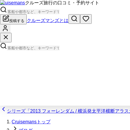
Cruisemans
クルーズ旅行の口コミ・予約サイト
クルーズマンズとは
投稿する
シリーズ「2013 フォーレンダム / 横浜発太平洋横断アラ
Cruisemansトップ