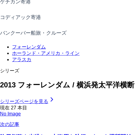
ケチカン寄港
コディアック寄港
バンクーバー船旅・クルーズ
フォーレンダム
ホーランド・アメリカ・ライン
アラスカ
シリーズ
2013 フォーレンダム / 横浜発太平洋
シリーズページを見る
現在
27
本目
No Image
次の記事