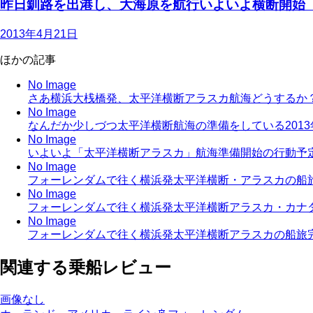
昨日釧路を出港し、大海原を航行いよいよ横断開始
2013年4月21日
ほかの記事
No Image
さあ横浜大桟橋発、太平洋横断アラスカ航海どうするか
No Image
なんだか少しづつ太平洋横断航海の準備をしている
201
No Image
いよいよ「太平洋横断アラスカ」航海準備開始の行動予
No Image
フォーレンダムで往く横浜発太平洋横断・アラスカの船
No Image
フォーレンダムで往く横浜発太平洋横断アラスカ・カ
No Image
フォーレンダムで往く横浜発太平洋横断アラスカの船
関連する乗船レビュー
画像なし