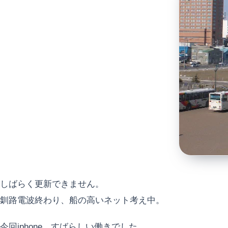
しばらく更新できません。
釧路電波終わり、船の高いネット考え中。
今回iphone、すばらしい働きでした。