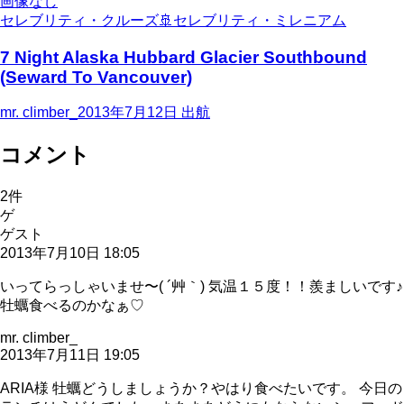
画像なし
セレブリティ・クルーズ
🚢
セレブリティ・ミレニアム
7 Night Alaska Hubbard Glacier Southbound
(Seward To Vancouver)
mr. climber_
2013年7月12日
出航
コメント
2
件
ゲ
ゲスト
2013年7月10日 18:05
いってらっしゃいませ〜( ´艸｀) 気温１５度！！羨ましいです♪
牡蠣食べるのかなぁ♡
mr. climber_
2013年7月11日 19:05
ARIA様 牡蠣どうしましょうか？やはり食べたいです。 今日の