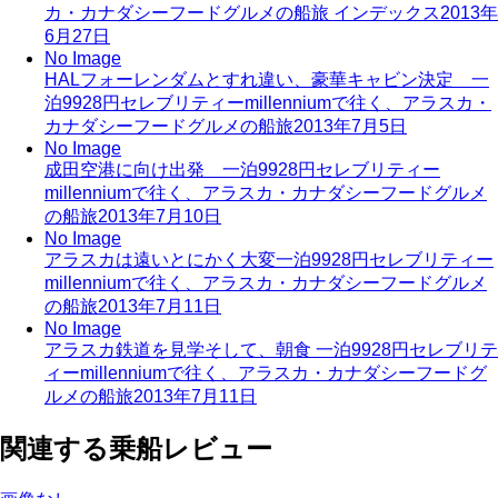
カ・カナダシーフードグルメの船旅 インデックス
2013年
6月27日
No Image
HALフォーレンダムとすれ違い、豪華キャビン決定 一
泊9928円セレブリティーmillenniumで往く、アラスカ・
カナダシーフードグルメの船旅
2013年7月5日
No Image
成田空港に向け出発 一泊9928円セレブリティー
millenniumで往く、アラスカ・カナダシーフードグルメ
の船旅
2013年7月10日
No Image
アラスカは遠いとにかく大変一泊9928円セレブリティー
millenniumで往く、アラスカ・カナダシーフードグルメ
の船旅
2013年7月11日
No Image
アラスカ鉄道を見学そして、朝食 一泊9928円セレブリテ
ィーmillenniumで往く、アラスカ・カナダシーフードグ
ルメの船旅
2013年7月11日
関連する乗船レビュー