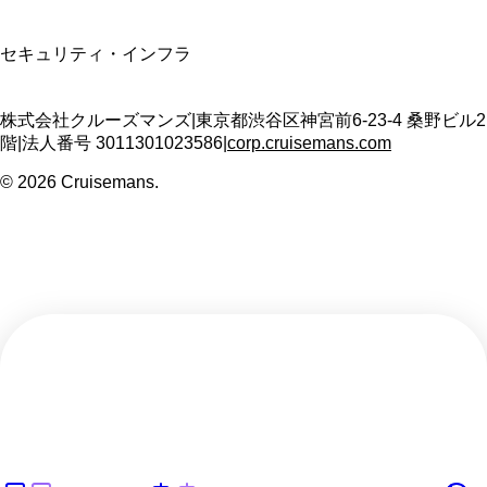
SSL/TLS暗号化通信
セキュリティ・インフラ
株式会社クルーズマンズ
|
東京都渋谷区神宮前6-23-4 桑野ビル2
階
|
法人番号
3011301023586
|
corp.cruisemans.com
©
2026
Cruisemans.