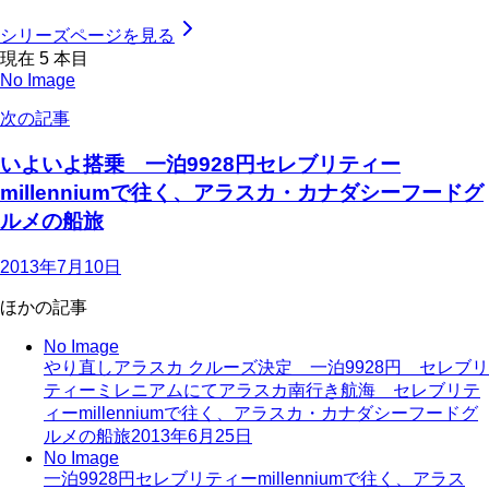
シリーズページを見る
現在
5
本目
No Image
次の記事
いよいよ搭乗 一泊9928円セレブリティー
millenniumで往く、アラスカ・カナダシーフードグ
ルメの船旅
2013年7月10日
ほかの記事
No Image
やり直しアラスカ クルーズ決定 一泊9928円 セレブリ
ティーミレニアムにてアラスカ南行き航海 セレブリテ
ィーmillenniumで往く、アラスカ・カナダシーフードグ
ルメの船旅
2013年6月25日
No Image
一泊9928円セレブリティーmillenniumで往く、アラス