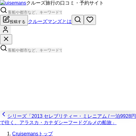
Cruisemans
クルーズ旅行の口コミ・予約サイト
クルーズマンズとは
投稿する
シリーズ「2013 セレブリティー・ミレニアム / 一泊9928円
で往く、アラスカ・カナダシーフードグルメの船旅」
Cruisemansトップ