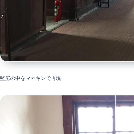
監房の中をマネキンで再現