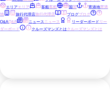
エリア
エリア
客船
客船
国
国
寄港地
寄港
地
旅行代理店
旅行代理店
ブログ
ブログ
Q&A
Q&A
ニュース
ニュース
リーダーボード
リー
ダーボード
クルーズマンズとは
クルーズマンズとは