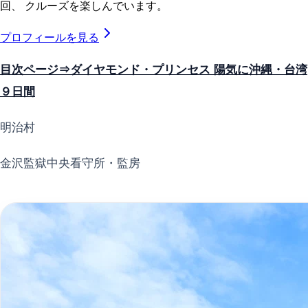
回、 クルーズを楽しんでいます。
プロフィールを見る
目次ページ⇒ダイヤモンド・プリンセス 陽気に沖縄・台湾
９日間
明治村
金沢監獄中央看守所・監房