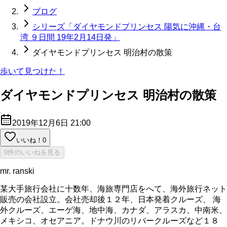
ブログ
シリーズ「ダイヤモンドプリンセス 陽気に沖縄・台
湾 ９日間 19年2月14日発」
ダイヤモンドプリンセス 明治村の散策
歩いて見つけた！
ダイヤモンドプリンセス 明治村の散策
2019年12月6日 21:00
いいね！
0
0件のいいねを見る
mr. ranski
某大手旅行会社に十数年、海旅専門店をへて、海外旅行ネット
販売の会社設立。会社売却後１２年、日本発着クルーズ、 海
外クルーズ、エーゲ海、地中海、カナダ、アラスカ、中南米、
メキシコ、オセアニア。ドナウ川のリバークルーズなど１８