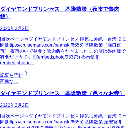
ダイヤモンドプリンセス 基隆散策（夜市で魯肉
飯）
2020年3月2日
[目次ページ⇒ダイヤモンドプリンセス 陽気に沖縄・台湾 ９日
間](https://cruisemans.com/b/ranski/6655) 基隆散策（廟口夜
市） 夜市の中で昼食：魯肉飯をたべました この店は魯肉飯で
有名だそうです ![](embed:photo/93373) 魯肉飯 ![]
(embed:photo/…
記事を読む
画像なし
ダイヤモンドプリンセス 基隆散策（色々なお寺）
2020年3月2日
[目次ページ⇒ダイヤモンドプリンセス 陽気に沖縄・台湾 ９日
間](https://cruisemans.com/b/ranski/6655) 基隆散策 慶安宮 ![]
(embed:photo/93367) 慶安宮のなかへ ![](embed:photo/93368)