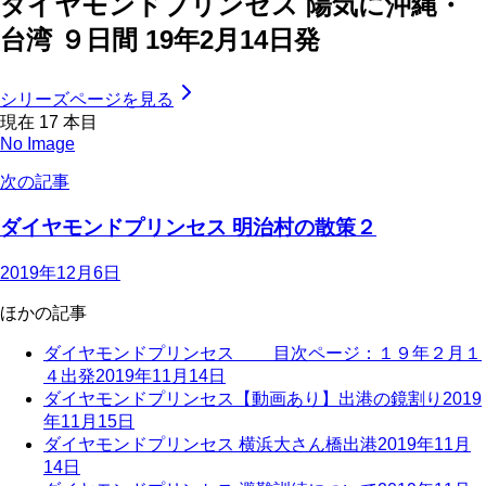
ダイヤモンドプリンセス 陽気に沖縄・
台湾 ９日間 19年2月14日発
シリーズページを見る
現在
17
本目
No Image
次の記事
ダイヤモンドプリンセス 明治村の散策２
2019年12月6日
ほかの記事
ダイヤモンドプリンセス 目次ページ：１９年２月１
４出発
2019年11月14日
ダイヤモンドプリンセス【動画あり】出港の鏡割り
2019
年11月15日
ダイヤモンドプリンセス 横浜大さん橋出港
2019年11月
14日