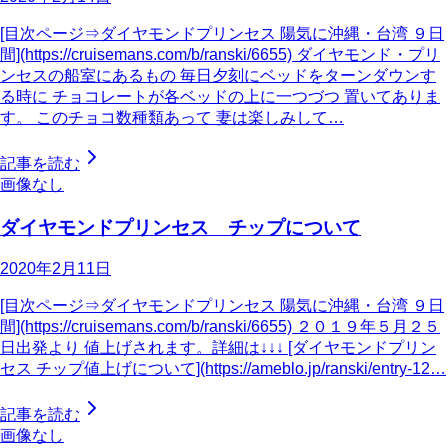
[目次ページ⇒ダイヤモンドプリンセス 陽気に沖縄・台湾 ９日
間](https://cruisemans.com/b/ranski/6655) ダイヤモンド・プリ
ンセスの船室にあるもの 毎日夕刻にベッドをターンダウンす
る時に チョコレートが各ベッドの上に一つづつ 置いてありま
す。 このチョコ数種類あって 妻は楽しみして…
記事を読む
画像なし
ダイヤモンドプリンセス チップについて
2020年2月11日
[目次ページ⇒ダイヤモンドプリンセス 陽気に沖縄・台湾 ９日
間](https://cruisemans.com/b/ranski/6655) ２０１９年５月２５
日出発より 値上げされます。詳細は↓↓↓ [ダイヤモンドプリン
セス チップ値上げについて](https://ameblo.jp/ranski/entry-12…
記事を読む
画像なし