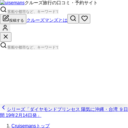
Cruisemans
クルーズ旅行の口コミ・予約サイト
クルーズマンズとは
投稿する
シリーズ「ダイヤモンドプリンセス 陽気に沖縄・台湾 ９日
間 19年2月14日発」
Cruisemansトップ