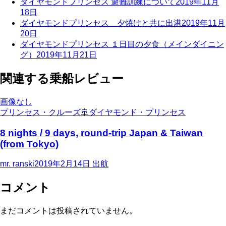
ダイヤモンドプリンセス 避難訓練について
2019年11月
18日
ダイヤモンドプリンセス 夕焼けと共に出港
2019年11月
20日
ダイヤモンドプリンセス １日目の夕食（メインダイニン
グ）
2019年11月21日
関連する乗船レビュー
画像なし
プリンセス・クルーズ
🚢
ダイヤモンド・プリンセス
8 nights / 9 days, round-trip Japan & Taiwan
(from Tokyo)
mr. ranski
2019年2月14日
出航
コメント
まだコメントは投稿されていません。