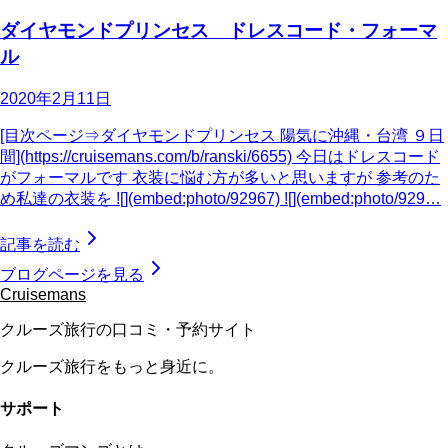
ダイヤモンドプリンセス ドレスコード・フォーマ
ル
2020年2月11日
[目次ページ⇒ダイヤモンドプリンセス 陽気に沖縄・台湾 ９日
間](https://cruisemans.com/b/ranski/6655) 今日はドレスコード
がフォーマルです 衣装に悩む方が多いと思いますが 参考のた
め私達の衣装を ![](embed:photo/92967) ![](embed:photo/929…
記事を読む
ブログページを見る
Cruisemans
クルーズ旅行の口コミ・予約サイト
クルーズ旅行をもっと身近に。
サポート