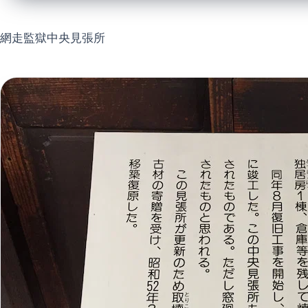
網走監獄中央見張所