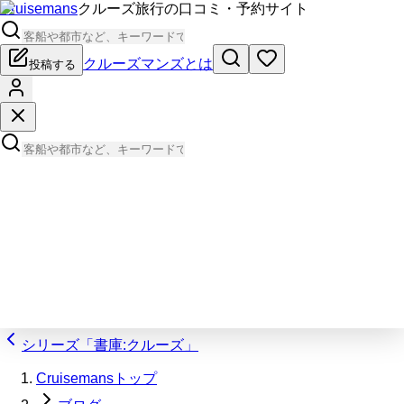
Cruisemans
クルーズ旅行の口コミ・予約サイト
クルーズマンズとは
投稿する
シリーズ「書庫:クルーズ」
Cruisemansトップ