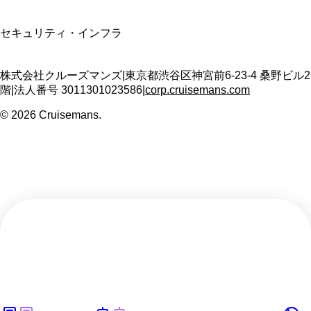
SSL/TLS暗号化通信
セキュリティ・インフラ
株式会社クルーズマンズ
|
東京都渋谷区神宮前6-23-4 桑野ビル2
階
|
法人番号
3011301023586
|
corp.cruisemans.com
©
2026
Cruisemans.