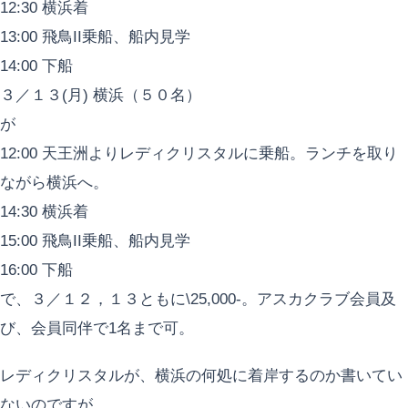
12:30 横浜着
13:00 飛鳥II乗船、船内見学
14:00 下船
３／１３(月) 横浜（５０名）
が
12:00 天王洲よりレディクリスタルに乗船。ランチを取り
ながら横浜へ。
14:30 横浜着
15:00 飛鳥II乗船、船内見学
16:00 下船
で、３／１２，１３ともに\25,000-。アスカクラブ会員及
び、会員同伴で1名まで可。
レディクリスタルが、横浜の何処に着岸するのか書いてい
ないのですが....