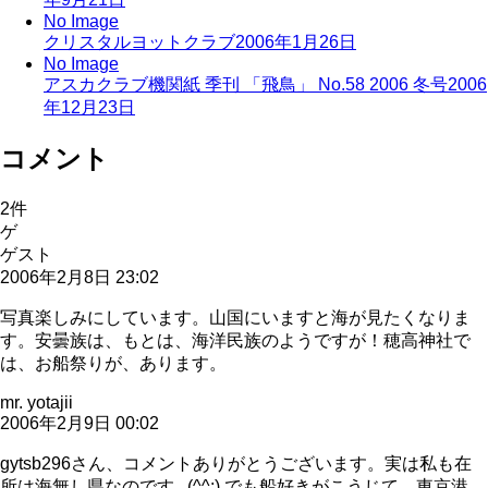
No Image
クリスタルヨットクラブ
2006年1月26日
No Image
アスカクラブ機関紙 季刊 「飛鳥」 No.58 2006 冬号
2006
年12月23日
コメント
2
件
ゲ
ゲスト
2006年2月8日 23:02
写真楽しみにしています。山国にいますと海が見たくなりま
す。安曇族は、もとは、海洋民族のようですが！穂高神社で
は、お船祭りが、あります。
mr. yotajii
2006年2月9日 00:02
gytsb296さん、コメントありがとうございます。実は私も在
所は海無し県なのです...(^^;) でも船好きがこうじて、東京港、