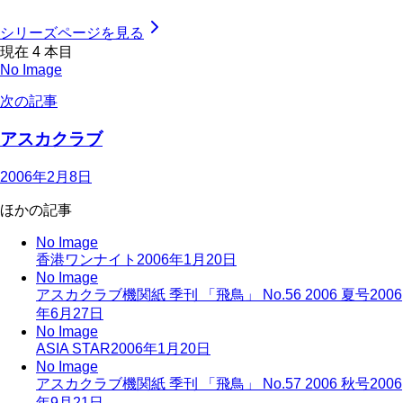
シリーズページを見る
現在
4
本目
No Image
次の記事
アスカクラブ
2006年2月8日
ほかの記事
No Image
香港ワンナイト
2006年1月20日
No Image
アスカクラブ機関紙 季刊 「飛鳥」 No.56 2006 夏号
2006
年6月27日
No Image
ASIA STAR
2006年1月20日
No Image
アスカクラブ機関紙 季刊 「飛鳥」 No.57 2006 秋号
2006
年9月21日