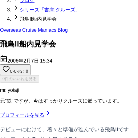
ブログ
シリーズ「書庫:クルーズ」
飛鳥II船内見学会
Overseas Cruise Maniacs Blog
飛鳥II船内見学会
2006年2月7日 15:34
いいね！
0
0件のいいねを見る
mr. yotajii
元"鉄"ですが、今はすっかりクルーズに嵌っています。
プロフィールを見る
デビューにむけて、着々と準備が進んでいる飛鳥IIです