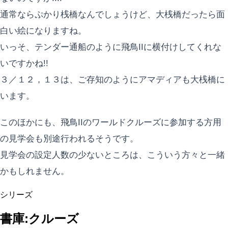
通常ならぷかり桟橋なんでしょうけど、大桟橋だったら面
白い絵になりますね。
いっそ、テンダー通船のように飛鳥IIに横付けしてくれな
いですかね!!
３／１２，１３は、ご存知のようにアマディアも大桟橋に
います。
このほかにも、飛鳥IIのワールドクルーズに参加する方用
の見学会も別途行われるそうです。
見学会の設定人数の少ないところは、こういう方々と一緒
かもしれません。
シリーズ
書庫:クルーズ