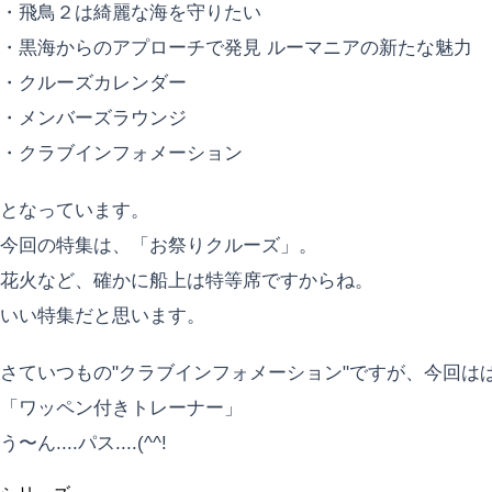
・飛鳥２は綺麗な海を守りたい
・黒海からのアプローチで発見 ルーマニアの新たな魅力
・クルーズカレンダー
・メンバーズラウンジ
・クラブインフォメーション
となっています。
今回の特集は、「お祭りクルーズ」。
花火など、確かに船上は特等席ですからね。
いい特集だと思います。
さていつもの"クラブインフォメーション"ですが、今回は
「ワッペン付きトレーナー」
う〜ん....パス....(^^!