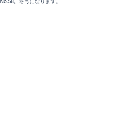
No.58。冬号になります。