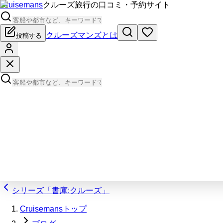
Cruisemans
クルーズ旅行の口コミ・予約サイト
クルーズマンズとは
投稿する
シリーズ「書庫:クルーズ」
Cruisemansトップ