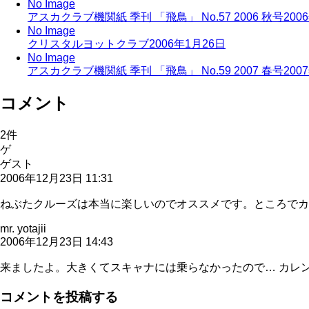
No Image
アスカクラブ機関紙 季刊 「飛鳥」 No.57 2006 秋号
200
No Image
クリスタルヨットクラブ
2006年1月26日
No Image
アスカクラブ機関紙 季刊 「飛鳥」 No.59 2007 春号
200
コメント
2
件
ゲ
ゲスト
2006年12月23日 11:31
ねぶたクルーズは本当に楽しいのでオススメです。ところでカ
mr. yotajii
2006年12月23日 14:43
来ましたよ。大きくてスキャナには乗らなかったので… カレンダー
コメントを投稿する