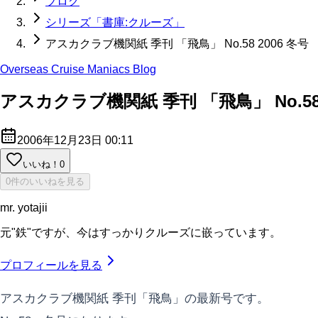
ブログ
シリーズ「書庫:クルーズ」
アスカクラブ機関紙 季刊 「飛鳥」 No.58 2006 冬号
Overseas Cruise Maniacs Blog
アスカクラブ機関紙 季刊 「飛鳥」 No.58 
2006年12月23日 00:11
いいね！
0
0件のいいねを見る
mr. yotajii
元"鉄"ですが、今はすっかりクルーズに嵌っています。
プロフィールを見る
アスカクラブ機関紙 季刊「飛鳥」の最新号です。