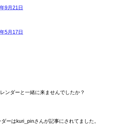
6年9月21日
7年5月17日
レンダーと一緒に来ませんでしたか？
はkuri_pinさんが記事にされてました。