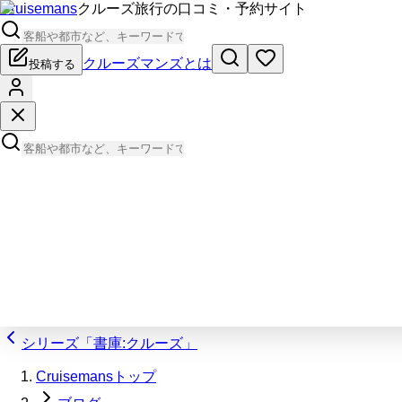
Cruisemans
クルーズ旅行の口コミ・予約サイト
クルーズマンズとは
投稿する
シリーズ「書庫:クルーズ」
Cruisemansトップ