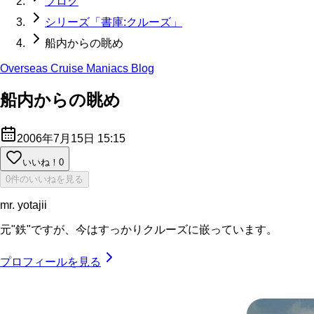
ブログ
シリーズ「書庫:クルーズ」
船内からの眺め
Overseas Cruise Maniacs Blog
船内からの眺め
2006年7月15日 15:15
いいね！
0
0件のいいねを見る
mr. yotajii
元"鉄"ですが、今はすっかりクルーズに嵌っています。
プロフィールを見る