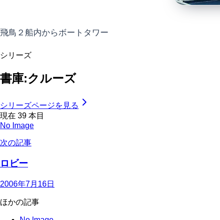
飛鳥２船内からボートタワー
シリーズ
書庫:クルーズ
シリーズページを見る
現在
39
本目
No Image
次の記事
ロビー
2006年7月16日
ほかの記事
No Image