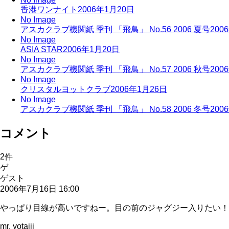
香港ワンナイト
2006年1月20日
No Image
アスカクラブ機関紙 季刊 「飛鳥」 No.56 2006 夏号
200
No Image
ASIA STAR
2006年1月20日
No Image
アスカクラブ機関紙 季刊 「飛鳥」 No.57 2006 秋号
200
No Image
クリスタルヨットクラブ
2006年1月26日
No Image
アスカクラブ機関紙 季刊 「飛鳥」 No.58 2006 冬号
200
コメント
2
件
ゲ
ゲスト
2006年7月16日 16:00
やっぱり目線が高いですねー。目の前のジャグジー入りたい！
mr. yotajii