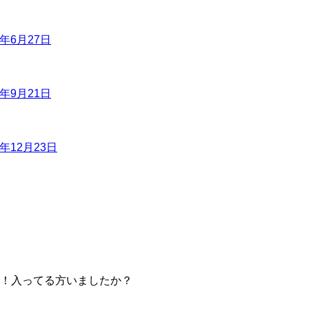
6年6月27日
6年9月21日
6年12月23日
！入ってる方いましたか？