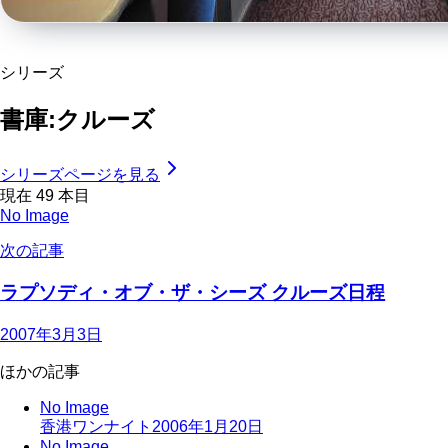
シリーズ
書庫:クルーズ
シリーズページを見る
現在
49
本目
No Image
次の記事
ラプソディ・オブ・ザ・シーズ クルーズ日程
2007年3月3日
ほかの記事
No Image
香港ワンナイト
2006年1月20日
No Image