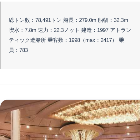
総トン数：78,491トン 船長：279.0m 船幅：32.3m
喫水：7.8m 速力：22.3ノット 建造：1997 アトラン
ティック造船所 乗客数：1998（max：2417） 乗
員：783