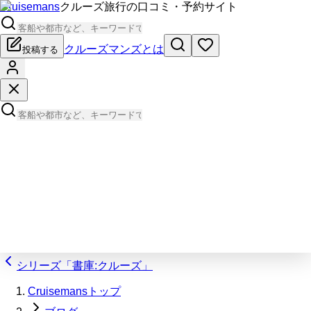
Cruisemans
クルーズ旅行の口コミ・予約サイト
クルーズマンズとは
投稿する
シリーズ「書庫:クルーズ」
Cruisemansトップ