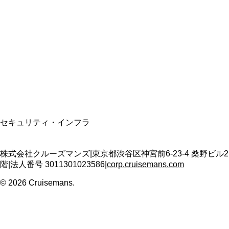
資格保有
適格請求書発行事業者
T3011301023586
SSL/TLS暗号化通信
セキュリティ・インフラ
株式会社クルーズマンズ
|
東京都渋谷区神宮前6-23-4 桑野ビル2
階
|
法人番号
3011301023586
|
corp.cruisemans.com
©
2026
Cruisemans.