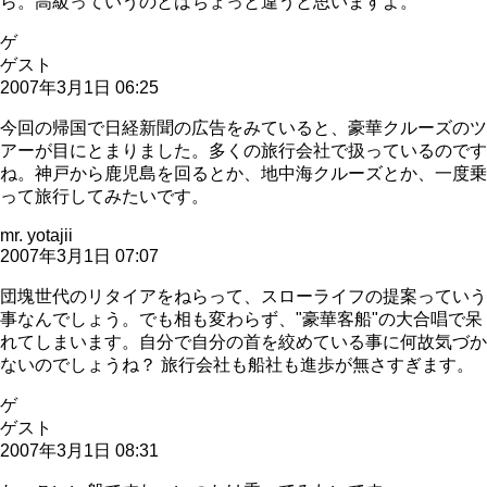
ら。高級っていうのとはちょっと違うと思いますよ。
ゲ
ゲスト
2007年3月1日 06:25
今回の帰国で日経新聞の広告をみていると、豪華クルーズのツ
アーが目にとまりました。多くの旅行会社で扱っているのです
ね。神戸から鹿児島を回るとか、地中海クルーズとか、一度乗
って旅行してみたいです。
mr. yotajii
2007年3月1日 07:07
団塊世代のリタイアをねらって、スローライフの提案っていう
事なんでしょう。でも相も変わらず、"豪華客船"の大合唱で呆
れてしまいます。自分で自分の首を絞めている事に何故気づか
ないのでしょうね？ 旅行会社も船社も進歩が無さすぎます。
ゲ
ゲスト
2007年3月1日 08:31