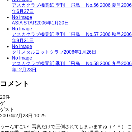
アスカクラブ機関紙 季刊 「飛鳥」 No.56 2006 夏号
2006
年6月27日
No Image
ASIA STAR
2006年1月20日
No Image
アスカクラブ機関紙 季刊 「飛鳥」 No.57 2006 秋号
2006
年9月21日
No Image
クリスタルヨットクラブ
2006年1月26日
No Image
アスカクラブ機関紙 季刊 「飛鳥」 No.58 2006 冬号
2006
年12月23日
コメント
20
件
ゲ
ゲスト
2007年2月28日 10:25
うーんすごい!! 写真だけで圧倒されてしまいますね（＾＾） こ