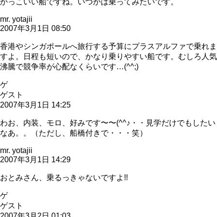
かっこいい船ですね。いつかは乗ってみたいです。
mr. yotajii
2007年3月1日 08:50
香港やシンガポールへ旅行する予算にプラスアルファで乗れま
すよ。日程も短いので、かなり乗りやすい船です。むしろ人気
沸騰で競争率が心配なくらいです…(^^;)
ゲ
ゲスト
2007年3月1日 14:25
わお、内装、モロ、好みです〜〜(^^♪・・見学だけでもしたい
なあ。。（ただし、船橋付きで・・・笑）
mr. yotajii
2007年3月1日 14:29
おとみさん、乗るっきゃないですよ!!
ゲ
ゲスト
2007年3月2日 01:03