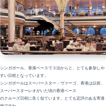
シンガポール、香港ベースで３泊からと、とても参加しや
すい日程となっています。
シンガポールはスーパースター・ヴァーゴ、香港は以前、
スーパースターレオがいた頃の香港ベース
のクルーズ日程に良く似ています。とても定評のある寄港
地ですね。