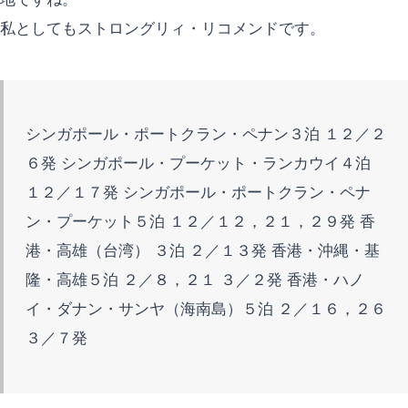
私としてもストロングリィ・リコメンドです。
シンガポール・ポートクラン・ペナン３泊 １２／２
６発 シンガポール・プーケット・ランカウイ４泊
１２／１７発 シンガポール・ポートクラン・ペナ
ン・プーケット５泊 １２／１２，２１，２９発 香
港・高雄（台湾） ３泊 ２／１３発 香港・沖縄・基
隆・高雄５泊 ２／８，２１ ３／２発 香港・ハノ
イ・ダナン・サンヤ（海南島）５泊 ２／１６，２６
３／７発