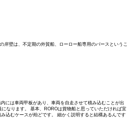
の岸壁は、不定期の外貿船、ローロー船専用のバースというこ
があって、船内には車両甲板があり、車両を自走させて積み込むことが出
員になります。 基本、ROROは貨物船と思っていただければ宜
積み込むケースが殆どです。 細かく説明すると結構あるんです