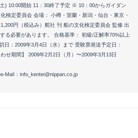
 10:00開始 11：30終了予定 ※ 10：00からガイダン
文化検定委員会 会場： 小樽・室蘭・新潟・仙台・東京・
200円（税込み）舵社 刊 船の文化検定委員会 監修 出
する必要があります。 合格基準： 初級/正解率70%以上
日：2009年3月4日（水）まで 受験票発送予定日：
期間】 2009年2月2日（月）〜2009年3月13日
：info_kentei@nippan.co.jp