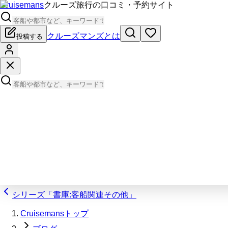
Cruisemans
クルーズ旅行の口コミ・予約サイト
クルーズマンズとは
投稿する
シリーズ「書庫:客船関連その他」
Cruisemansトップ