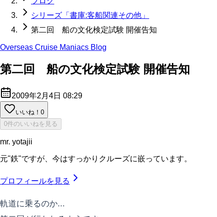
ブログ
シリーズ「書庫:客船関連その他」
第二回 船の文化検定試験 開催告知
Overseas Cruise Maniacs Blog
第二回 船の文化検定試験 開催告知
2009年2月4日 08:29
いいね！
0
0件のいいねを見る
mr. yotajii
元"鉄"ですが、今はすっかりクルーズに嵌っています。
プロフィールを見る
軌道に乗るのか...