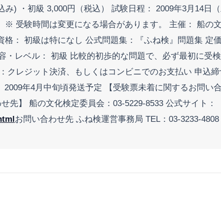
 ・初級 3,000円（税込） 試験日程： 2009年3月14日（土)
※ 受験時間は変更になる場合があります。 主催： 船の
： 初級は特になし 公式問題集：『ふね検』問題集 定価1,
内容・レベル： 初級 比較的初歩的な問題で、必ず最初に受検
：クレジット決済、もしくはコンビニでのお支払い 申込締切
2009年4月中旬頃発送予定 【受験票未着に関するお問い合わせ
せ先】 船の文化検定委員会：03-5229-8533 公式サイト：
html
お問い合わせ先 ふね検運営事務局 TEL：03-3233-4808 e-Mail