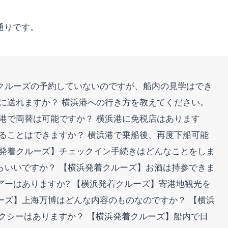
通りです。
クルーズの予約していないのですが、船内の見学はでき
宅に送れますか？ 横浜港への行き方を教えてください。
港で両替は可能ですか？ 横浜港に免税店はあります
けることはできますか？ 横浜港で乗船後、再度下船可能
浜発着クルーズ】チェックイン手続きはどんなことをしま
らいいですか？ 【横浜発着クルーズ】お酒は持参できま
アーはありますか? 【横浜発着クルーズ】寄港地観光を
ーズ】上海万博はどんな内容のものなのですか？ 【横浜
クシーはありますか？ 【横浜発着クルーズ】船内で日