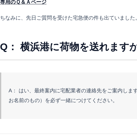
専用のＱ＆Ａページ
ちなみに、先日ご質問を受けた宅急便の件も出ていました
Q： 横浜港に荷物を送れます
A： はい、最終案内に宅配業者の連絡先をご案内しま
お名前のもの）を必ず一緒につけてください。