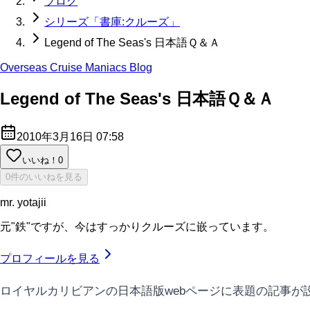
ブログ
シリーズ「書庫:クルーズ」
Legend of The Seas's 日本語Ｑ＆Ａ
Overseas Cruise Maniacs Blog
Legend of The Seas's 日本語Ｑ＆Ａ
2010年3月16日 07:58
いいね！
0
0件のいいねを見る
mr. yotajii
元"鉄"ですが、今はすっかりクルーズに嵌っています。
プロフィールを見る
ロイヤルカリビアンの日本語版webページに表題の記事が