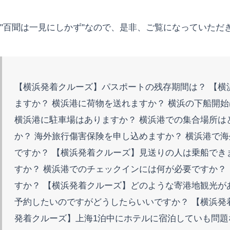
"百聞は一見にしかず"なので、是非、ご覧になっていただ
【横浜発着クルーズ】パスポートの残存期間は？ 【横
ますか？ 横浜港に荷物を送れますか？ 横浜の下船開
横浜港に駐車場はありますか？ 横浜港での集合場所は
か？ 海外旅行傷害保険を申し込めますか？ 横浜港で
ですか？ 【横浜発着クルーズ】見送りの人は乗船でき
すか？ 横浜港でのチェックインには何が必要ですか？
すか？ 【横浜発着クルーズ】どのような寄港地観光が
予約したいのですがどうしたらいいですか？ 【横浜発
発着クルーズ】上海1泊中にホテルに宿泊していも問題