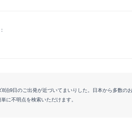
信：
ーズ8泊9日のご出発が近づいてまいりした。日本から多数の
簡単に不明点を検索いただけます。