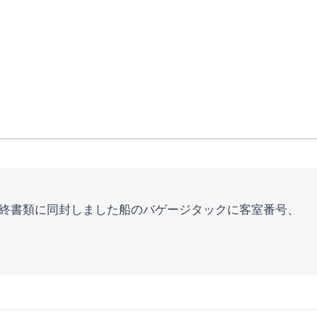
最終書類に同封しました船のバゲージタックに客室番号、