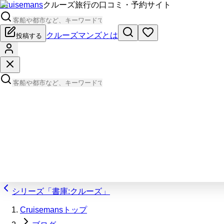
Cruisemans
クルーズ旅行の口コミ・予約サイト
クルーズマンズとは
投稿する
シリーズ「書庫:クルーズ」
Cruisemansトップ