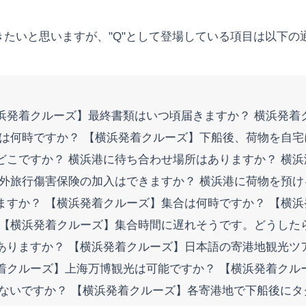
きたいと思いますが、"Q"として登場している項目は以下の
浜発着クルーズ】最終書類はいつ頃届きますか？ 横浜発着
始は何時ですか？ 【横浜発着クルーズ】下船後、荷物を自
どこですか？ 横浜港に待ち合わせ場所はありますか？ 横浜
海外旅行傷害保険の加入はできますか？ 横浜港に荷物を預
ますか？ 【横浜発着クルーズ】集合は何時ですか？ 【横
 【横浜発着クルーズ】集合時間に遅れそうです。どうした
ありますか？ 【横浜発着クルーズ】日本語の寄港地観光ツ
着クルーズ】上海万博観光は可能ですか？ 【横浜発着クル
ないですか？ 【横浜発着クルーズ】各寄港地で下船後にタ