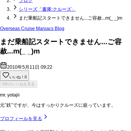
ブログ
シリーズ「書庫:クルーズ」
まだ乗船記スタートできません...ご容赦...m(_ _)m
Overseas Cruise Maniacs Blog
まだ乗船記スタートできません...ご容
赦...m(_ _)m
2010年5月11日 09:22
いいね！
0
0件のいいねを見る
mr. yotajii
元"鉄"ですが、今はすっかりクルーズに嵌っています。
プロフィールを見る