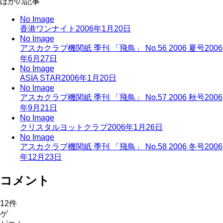
ほかの記事
No Image
香港ワンナイト
2006年1月20日
No Image
アスカクラブ機関紙 季刊 「飛鳥」 No.56 2006 夏号
2006
年6月27日
No Image
ASIA STAR
2006年1月20日
No Image
アスカクラブ機関紙 季刊 「飛鳥」 No.57 2006 秋号
2006
年9月21日
No Image
クリスタルヨットクラブ
2006年1月26日
No Image
アスカクラブ機関紙 季刊 「飛鳥」 No.58 2006 冬号
2006
年12月23日
コメント
12
件
ゲ