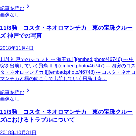
記事を読む
画像なし
11/3発 コスタ・ネオロマンチカ 東の宝珠クルー
ズ 神戸での写真
2018年11月4日
11/4 神戸でのショット --- 海王丸 ![](embed:photo/46746) --- 中
突を出航していく飛鳥Ⅱ ![](embed:photo/46747) --- 四突のコス
タ・ネオロマンチカ ![](embed:photo/46748) --- コスタ・ネオロ
マンチカと橋の向こうで出航していく飛鳥Ⅱ奇…
記事を読む
画像なし
11/3発 コスタ・ネオロマンチカ 東の宝珠クルー
ズにおけるトラブルについて
2018年10月31日