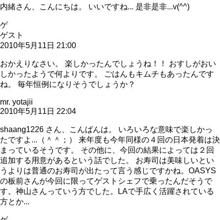
内緒さん、こんにちは。 いいですね... 是非是非...v(^^)
ゲ
ゲスト
2010年5月11日 21:00
おかえりなさい。 楽しかったんでしょうね！！ おすしがおい
しかったようで何よりです。 ごはんもキムチもあったんです
ね。 毎年恒例になりそうでしょうか？
mr. yotajii
2010年5月11日 22:04
shaang1226 さん、こんばんは。 いろいろな意味で楽しかっ
たですよ...（＾＾；） 来年度も今年同様の４回の日本発着は決
まっているそうです。 その他に、今回の結果によっては２回
追加する用意があるという話でした。 お寿司は美味しいとい
うよりは普通のお寿司が出たって言う感じですかね。OASYS
の板前さんが今回に限ってゲストシェフで乗ったんだそうで
す。神山さんっていう方でした。LAで手広く活躍されている
方とか...
ゲ