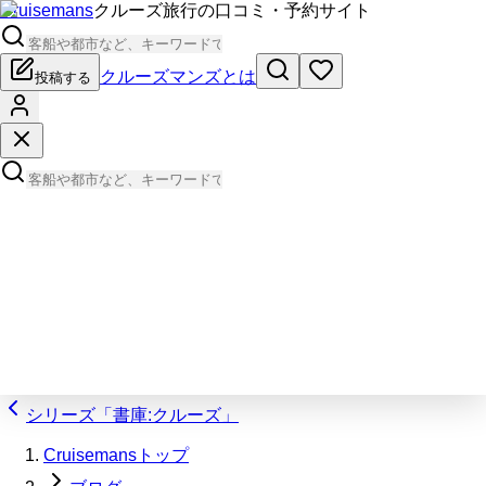
Cruisemans
クルーズ旅行の口コミ・予約サイト
クルーズマンズとは
投稿する
シリーズ「書庫:クルーズ」
Cruisemansトップ