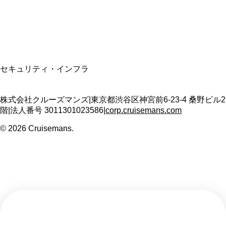
T3011301023586
SSL/TLS暗号化通信
セキュリティ・インフラ
株式会社クルーズマンズ
|
東京都渋谷区神宮前6-23-4 桑野ビル2
階
|
法人番号
3011301023586
|
corp.cruisemans.com
©
2026
Cruisemans.