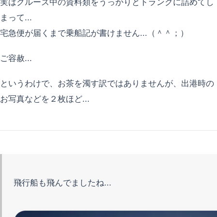
実はクルーズ中の資料類をうっかりとトランクに詰めてし
まって...
宅急便が届くまで乗船記が書けません...（＾＾；）
ご容赦...
というわけで、お茶を濁す訳ではありませんが、出港時の
お写真などを２枚ほど...
飛行船も飛んでましたね...