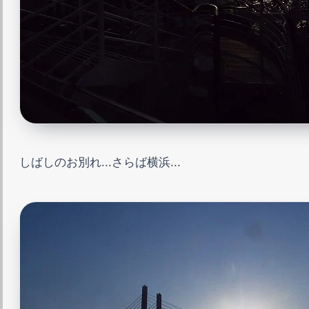
しばしのお別れ...さらば横浜...