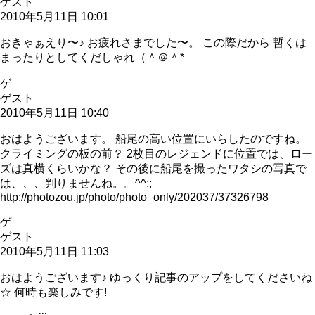
ゲスト
2010年5月11日 10:01
おきゃぁえり〜♪ お疲れさまでした〜。 この際だから 暫くは
まったりとしてくだしゃれ（＾＠＾*
ゲ
ゲスト
2010年5月11日 10:40
おはようございます。 船尾の高い位置にいらしたのですね。
クライミングの板の前？ 2枚目のレジェンドに位置では、ロー
ズは真横くらいかな？ その後に船尾を撮ったワタシの写真で
は、、、判りませんね。。^^;;
http://photozou.jp/photo/photo_only/202037/37326798
ゲ
ゲスト
2010年5月11日 11:03
おはようございます♪ ゆっくり記事のアップをしてくださいね
☆ 何時も楽しみです!