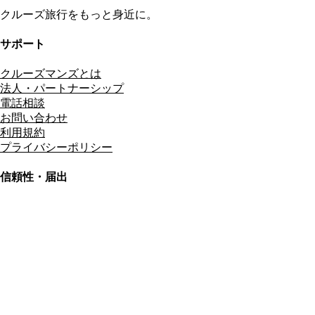
クルーズ旅行をもっと身近に。
サポート
クルーズマンズとは
法人・パートナーシップ
電話相談
お問い合わせ
利用規約
プライバシーポリシー
信頼性・届出
総合旅行業務取扱管理者
資格保有
適格請求書発行事業者