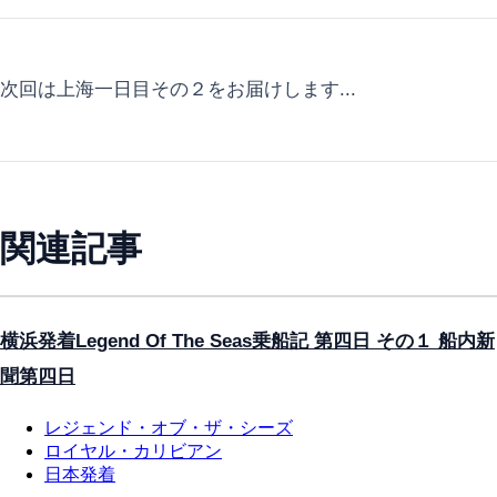
次回は上海一日目その２をお届けします...
関連記事
横浜発着Legend Of The Seas乗船記 第四日 その１ 船内新
聞第四日
レジェンド・オブ・ザ・シーズ
ロイヤル・カリビアン
日本発着