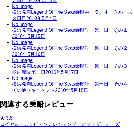
２日目
2010年5月3日
No Image
横浜発着Legend Of The Seas乗船中 ５／４ クルーズ
３日目
2010年5月4日
No Image
横浜発着Legend Of The Seas乗船記 第一日 その１
2010年5月15日
No Image
横浜発着Legend Of The Seas乗船記 第一日 その２
2010年5月16日
No Image
横浜発着Legend Of The Seas乗船記 第一日 その３
船内新聞第一日
2010年5月17日
No Image
横浜発着Legend Of The Seas乗船記 第一日 その４
その他ドキュメント
2010年5月18日
関連する乗船レビュー
★
3.6
ロイヤル・カリビアン
🚢
レジェンド・オブ・ザ・シーズ