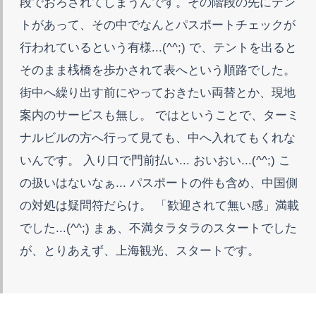
段でおろされてしまうんです。その階段の先にテン
トがあって、その中でなんとパスポートチェックが
行われているという有様...(^^;) で、テントを出ると
そのまま桟橋を歩かされて表へという順路でした。
街中へ繰り出す前にやっておきたい両替とか、現地
案内のサービスも無し。 ではということで、ターミ
ナルビルの方へ行って見ても、中へ入れてもくれな
いんです。 入り口で門前払い... おいおい...(^^;) こ
の扱いはないなぁ... パスポートの件も含め、中国側
の対処は疑問符だらけ。 「歓迎されて無い感」満載
でした...(^^;) まぁ、不満タラタラのスタートでした
が、とりあえず、上海観光、スタートです。