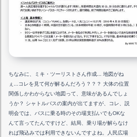
ちなみに、ミキ・ツーリストさん作成... 地図がね
ぇ...コレを見て何が解るんだろう？？？ 大体の位置
関係しかわからない地図って、意味があるんでしょ
うか？ シャトルバスの案内が出てますが、コレ、説
明会では、バスに乗る時のその場支払いでもOKな
んて言ってたんですけど、結局、乗り場が解らなけ
れば飛込みでは利用できないんですよね。人民広場