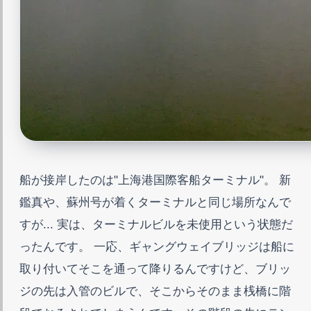
船が接岸したのは"上海港国際客船ターミナル"。 新
鑑真や、蘇州号が着くターミナルと同じ場所なんで
すが... 実は、ターミナルビルを未使用という状態だ
ったんです。 一応、ギャングウェイブリッジは船に
取り付いてそこを通って降りるんですけど、ブリッ
ジの先は入管のビルで、そこからそのまま桟橋に階