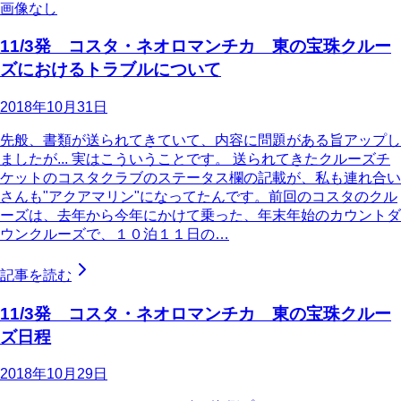
画像なし
11/3発 コスタ・ネオロマンチカ 東の宝珠クルー
ズにおけるトラブルについて
2018年10月31日
先般、書類が送られてきていて、内容に問題がある旨アップし
ましたが... 実はこういうことです。 送られてきたクルーズチ
ケットのコスタクラブのステータス欄の記載が、私も連れ合い
さんも"アクアマリン"になってたんです。前回のコスタのクル
ーズは、去年から今年にかけて乗った、年末年始のカウントダ
ウンクルーズで、１０泊１１日の…
記事を読む
11/3発 コスタ・ネオロマンチカ 東の宝珠クルー
ズ日程
2018年10月29日