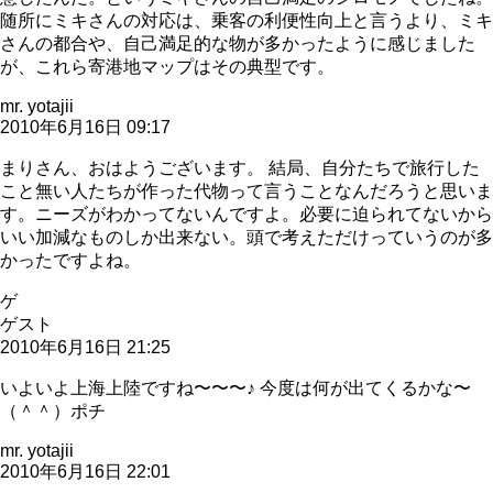
随所にミキさんの対応は、乗客の利便性向上と言うより、ミキ
さんの都合や、自己満足的な物が多かったように感じました
が、これら寄港地マップはその典型です。
mr. yotajii
2010年6月16日 09:17
まりさん、おはようございます。 結局、自分たちで旅行した
こと無い人たちが作った代物って言うことなんだろうと思いま
す。ニーズがわかってないんですよ。必要に迫られてないから
いい加減なものしか出来ない。頭で考えただけっていうのが多
かったですよね。
ゲ
ゲスト
2010年6月16日 21:25
いよいよ上海上陸ですね〜〜〜♪ 今度は何が出てくるかな〜
（＾＾）ポチ
mr. yotajii
2010年6月16日 22:01