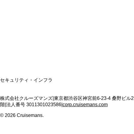
総合旅行業務取扱管理者
資格保有
適格請求書発行事業者
T3011301023586
SSL/TLS暗号化通信
セキュリティ・インフラ
株式会社クルーズマンズ
|
東京都渋谷区神宮前6-23-4 桑野ビル2
階
|
法人番号
3011301023586
|
corp.cruisemans.com
©
2026
Cruisemans.