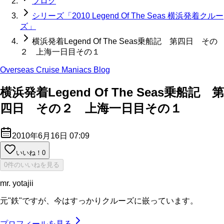
ブログ
シリーズ「2010 Legend Of The Seas 横浜発着クルー
ズ」
横浜発着Legend Of The Seas乗船記 第四日 その
２ 上海一日目その１
Overseas Cruise Maniacs Blog
横浜発着Legend Of The Seas乗船記 第
四日 その２ 上海一日目その１
2010年6月16日 07:09
いいね！
0
0件のいいねを見る
mr. yotajii
元"鉄"ですが、今はすっかりクルーズに嵌っています。
プロフィールを見る