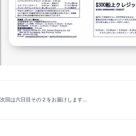
次回は六日目その２をお届けします...