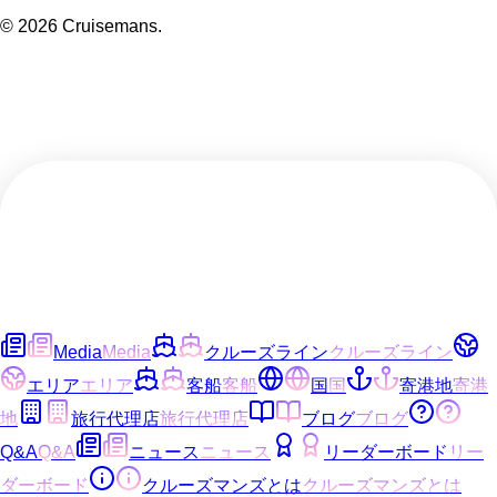
©
2026
Cruisemans.
Media
Media
クルーズライン
クルーズライン
エリア
エリア
客船
客船
国
国
寄港地
寄港
地
旅行代理店
旅行代理店
ブログ
ブログ
Q&A
Q&A
ニュース
ニュース
リーダーボード
リー
ダーボード
クルーズマンズとは
クルーズマンズとは