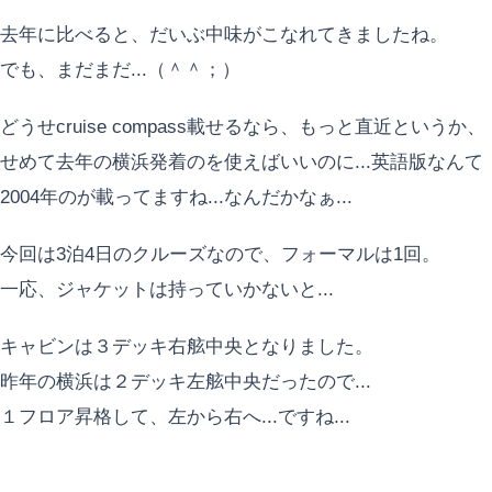
去年に比べると、だいぶ中味がこなれてきましたね。
でも、まだまだ...（＾＾；）
どうせcruise compass載せるなら、もっと直近というか、
せめて去年の横浜発着のを使えばいいのに...英語版なんて
2004年のが載ってますね...なんだかなぁ...
今回は3泊4日のクルーズなので、フォーマルは1回。
一応、ジャケットは持っていかないと...
キャビンは３デッキ右舷中央となりました。
昨年の横浜は２デッキ左舷中央だったので...
１フロア昇格して、左から右へ...ですね...