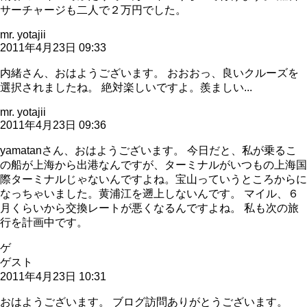
サーチャージも二人で２万円でした。
mr. yotajii
2011年4月23日 09:33
内緒さん、おはようございます。 おおおっ、良いクルーズを
選択されましたね。 絶対楽しいですよ。羨ましい...
mr. yotajii
2011年4月23日 09:36
yamatanさん、おはようございます。 今日だと、私が乗るこ
の船が上海から出港なんですが、ターミナルがいつもの上海国
際ターミナルじゃないんですよね。宝山っていうところからに
なっちゃいました。黄浦江を遡上しないんです。 マイル、６
月くらいから交換レートが悪くなるんですよね。 私も次の旅
行を計画中です。
ゲ
ゲスト
2011年4月23日 10:31
おはようございます。 ブログ訪問ありがとうございます。