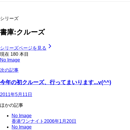
シリーズ
書庫:クルーズ
シリーズページを見る
現在
180
本目
No Image
次の記事
今年の初クルーズ、行ってまいります...v(^^)
2011年5月11日
ほかの記事
No Image
香港ワンナイト
2006年1月20日
No Image