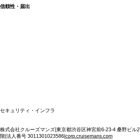
信頼性・届出
総合旅行業務取扱管理者
資格保有
適格請求書発行事業者
T3011301023586
SSL/TLS暗号化通信
セキュリティ・インフラ
株式会社クルーズマンズ
|
東京都渋谷区神宮前6-23-4 桑野ビル2
階
|
法人番号
3011301023586
|
corp.cruisemans.com