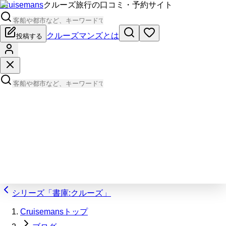
Cruisemans
クルーズ旅行の口コミ・予約サイト
クルーズマンズとは
投稿する
シリーズ「書庫:クルーズ」
Cruisemansトップ