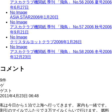
アスカクラブ機関紙 季刊 「飛鳥」 No.56 2006 夏号
2006
年6月27日
No Image
ASIA STAR
2006年1月20日
No Image
アスカクラブ機関紙 季刊 「飛鳥」 No.57 2006 秋号
2006
年9月21日
No Image
クリスタルヨットクラブ
2006年1月26日
No Image
アスカクラブ機関紙 季刊 「飛鳥」 No.58 2006 冬号
2006
年12月23日
コメント
9
件
ゲ
ゲスト
2011年4月23日 06:48
私は今日から１泊で上海へ行ってきます。 家内も一緒です。
割引のマイルでふたりで３万マイルくらいで行けます。 燃料