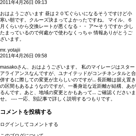
2011年4月26日 09:13
おはようございます 昼は２０℃ぐらいになるそうですけど小
寒い朝です。クルーズ決まってよかったですね。 マイル、６
月くらいから交換レートが悪くなる・・ ア〜そうですか 少し
たまっているので何處かで使わなくっちゃ 情報ありがとうご
ざいます。
mr. yotajii
2011年4月26日 09:58
masakoさん、おはようございます。 私のマイレージはスター
アライアンスなんですが、ユナイテッドがコンチネンタルと合
併するに際しての変更が主らしいのですが... 長距離は据え置き
の区間もあるようなのですが、一番身近な近距離が結構、あが
るんです。あと、地域の変更とかもあって... ご確認くださいま
せ。 ---- 一応、別記事で詳しく説明するつもりです。
コメントを投稿する
ログインしてコメントする
このブログについて