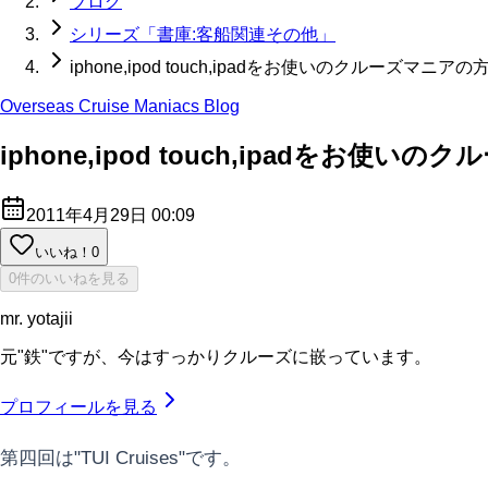
ブログ
シリーズ「書庫:客船関連その他」
iphone,ipod touch,ipadをお使いのクルーズマニアの方
Overseas Cruise Maniacs Blog
iphone,ipod touch,ipadをお使いの
2011年4月29日 00:09
いいね！
0
0件のいいねを見る
mr. yotajii
元"鉄"ですが、今はすっかりクルーズに嵌っています。
プロフィールを見る
第四回は"TUI Cruises"です。