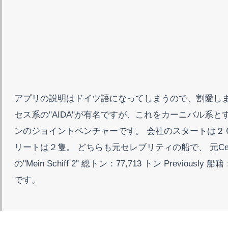
アプリの説明はドイツ語になってしまうので、割愛します
セス系の"AIDA"が有名ですが、これをカーニバル系とするな
ンのジョイントベンチャーです。 会社のスタートは２０
リートは２隻。 どちらも元セレブリティの船で、 元Celebrity Gala
の"Mein Schiff 2" 総トン：77,713 トン Previous
です。