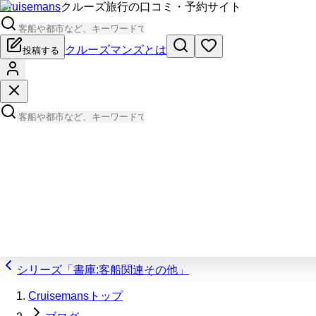
Cruisemans
クルーズ旅行の口コミ・予約サイト
クルーズマンズとは
投稿する
シリーズ「書庫:客船関連その他」
Cruisemansトップ