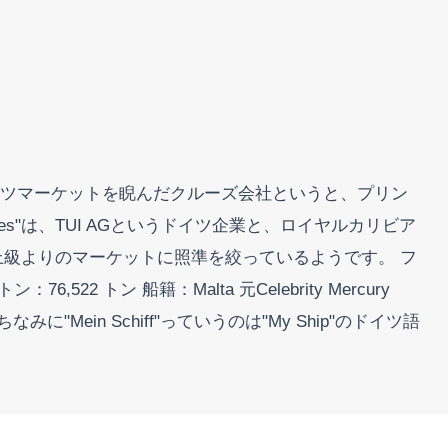
ドイツマーケットを睨んだクルーズ会社というと、プリン
ises"は、TUI AGというドイツ企業と、ロイヤルカリビア
上級よりのマーケットに照準を絞っているようです。 フ
76,522 トン 船籍：Malta 元Celebrity Mercury
す。 ちなみに"Mein Schiff"っていうのは"My Ship"のドイツ語