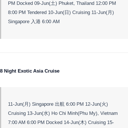
PM Docked 09-Jun(土) Phuket, Thailand 12:00 PM
8:00 PM Tendered 10-Jun(日) Cruising 11-Jun(月)
Singapore 入港 6:00 AM
8 Night Exotic Asia Cruise
11-Jun(月) Singapore 出航 6:00 PM 12-Jun(火)
Cruising 13-Jun(水) Ho Chi Minh(Phu My), Vietnam
7:00 AM 6:00 PM Docked 14-Jun(木) Cruising 15-