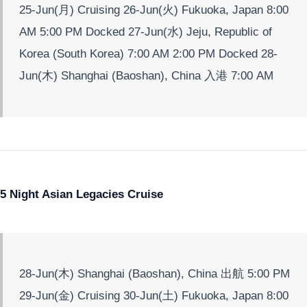
25-Jun(月) Cruising 26-Jun(火) Fukuoka, Japan 8:00
AM 5:00 PM Docked 27-Jun(水) Jeju, Republic of
Korea (South Korea) 7:00 AM 2:00 PM Docked 28-
Jun(木) Shanghai (Baoshan), China 入港 7:00 AM
5 Night Asian Legacies Cruise
28-Jun(木) Shanghai (Baoshan), China 出航 5:00 PM
29-Jun(金) Cruising 30-Jun(土) Fukuoka, Japan 8:00