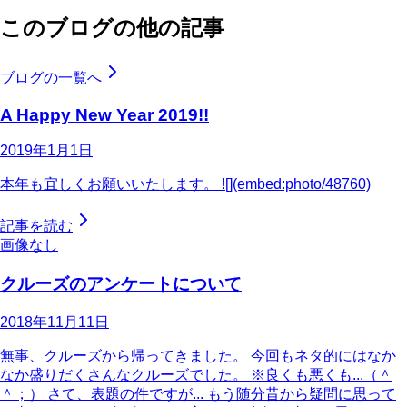
このブログの他の記事
ブログの一覧へ
A Happy New Year 2019!!
2019年1月1日
本年も宜しくお願いいたします。 ![](embed:photo/48760)
記事を読む
画像なし
クルーズのアンケートについて
2018年11月11日
無事、クルーズから帰ってきました。 今回もネタ的にはなか
なか盛りだくさんなクルーズでした。 ※良くも悪くも...（＾
＾；） さて、表題の件ですが... もう随分昔から疑問に思って