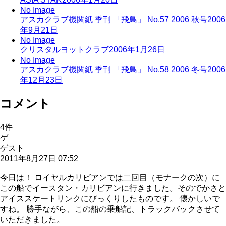
No Image
アスカクラブ機関紙 季刊 「飛鳥」 No.57 2006 秋号
2006
年9月21日
No Image
クリスタルヨットクラブ
2006年1月26日
No Image
アスカクラブ機関紙 季刊 「飛鳥」 No.58 2006 冬号
2006
年12月23日
コメント
4
件
ゲ
ゲスト
2011年8月27日 07:52
今日は！ ロイヤルカリビアンでは二回目（モナークの次）に
この船でイースタン・カリビアンに行きました。そのでかさと
アイススケートリンクにびっくりしたものです。 懐かしいで
すね。 勝手ながら、この船の乗船記、トラックバックさせて
いただきました。