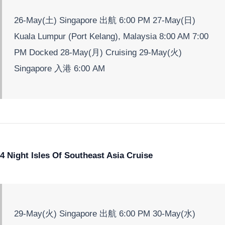
26-May(土) Singapore 出航 6:00 PM 27-May(日)
Kuala Lumpur (Port Kelang), Malaysia 8:00 AM 7:00
PM Docked 28-May(月) Cruising 29-May(火)
Singapore 入港 6:00 AM
4 Night Isles Of Southeast Asia Cruise
29-May(火) Singapore 出航 6:00 PM 30-May(水)