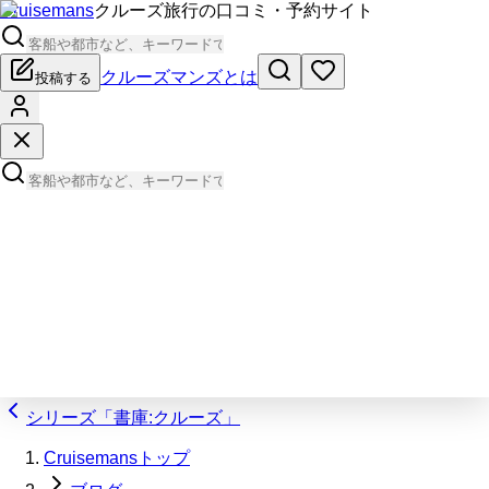
Cruisemans
クルーズ旅行の口コミ・予約サイト
クルーズマンズとは
投稿する
シリーズ「書庫:クルーズ」
Cruisemansトップ