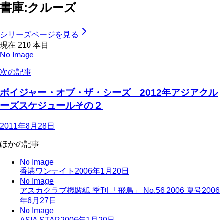
書庫:クルーズ
シリーズページを見る
現在
210
本目
No Image
次の記事
ボイジャー・オブ・ザ・シーズ 2012年アジアクル
ーズスケジュールその２
2011年8月28日
ほかの記事
No Image
香港ワンナイト
2006年1月20日
No Image
アスカクラブ機関紙 季刊 「飛鳥」 No.56 2006 夏号
2006
年6月27日
No Image
ASIA STAR
2006年1月20日