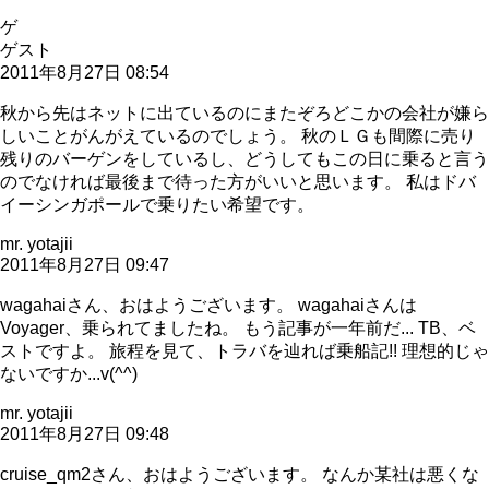
ゲ
ゲスト
2011年8月27日 08:54
秋から先はネットに出ているのにまたぞろどこかの会社が嫌ら
しいことがんがえているのでしょう。 秋のＬＧも間際に売り
残りのバーゲンをしているし、どうしてもこの日に乗ると言う
のでなければ最後まで待った方がいいと思います。 私はドバ
イーシンガポールで乗りたい希望です。
mr. yotajii
2011年8月27日 09:47
wagahaiさん、おはようございます。 wagahaiさんは
Voyager、乗られてましたね。 もう記事が一年前だ... TB、ベ
ストですよ。 旅程を見て、トラバを辿れば乗船記!! 理想的じゃ
ないですか...v(^^)
mr. yotajii
2011年8月27日 09:48
cruise_qm2さん、おはようございます。 なんか某社は悪くな