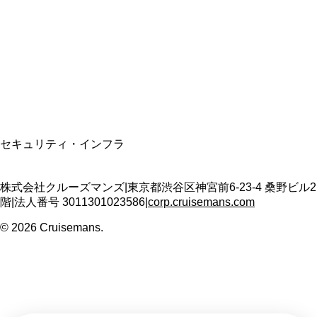
適格請求書発行事業者
T3011301023586
SSL/TLS暗号化通信
セキュリティ・インフラ
株式会社クルーズマンズ
|
東京都渋谷区神宮前6-23-4 桑野ビル2
階
|
法人番号
3011301023586
|
corp.cruisemans.com
©
2026
Cruisemans.