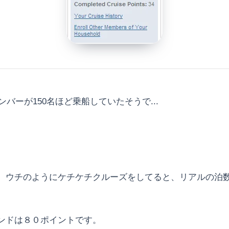
バーが150名ほど乗船していたそうで...
ウチのようにケチケチクルーズをしてると、リアルの泊数で
ンドは８０ポイントです。