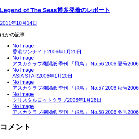
Legend of The Seas博多発着のレポート
2011年10月14日
ほかの記事
No Image
香港ワンナイト
2006年1月20日
No Image
アスカクラブ機関紙 季刊 「飛鳥」 No.56 2006 夏号
200
No Image
ASIA STAR
2006年1月20日
No Image
アスカクラブ機関紙 季刊 「飛鳥」 No.57 2006 秋号
200
No Image
クリスタルヨットクラブ
2006年1月26日
No Image
アスカクラブ機関紙 季刊 「飛鳥」 No.58 2006 冬号
200
コメント