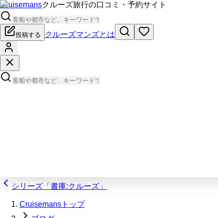
Cruisemans
クルーズ旅行の口コミ・予約サイト
クルーズマンズとは
投稿する
シリーズ「書庫:クルーズ」
Cruisemansトップ