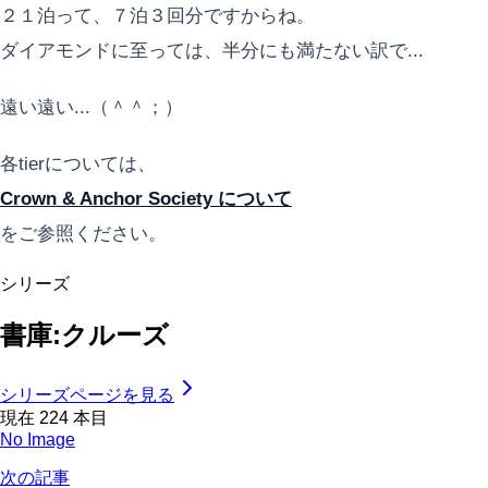
２１泊って、７泊３回分ですからね。
ダイアモンドに至っては、半分にも満たない訳で...
遠い遠い...（＾＾；）
各tierについては、
Crown & Anchor Society について
をご参照ください。
シリーズ
書庫:クルーズ
シリーズページを見る
現在
224
本目
No Image
次の記事