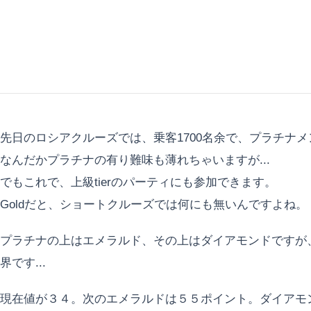
先日のロシアクルーズでは、乗客1700名余で、プラチナメン
なんだかプラチナの有り難味も薄れちゃいますが...
でもこれで、上級tierのパーティにも参加できます。
Goldだと、ショートクルーズでは何にも無いんですよね。
プラチナの上はエメラルド、その上はダイアモンドですが、
界です...
現在値が３４。次のエメラルドは５５ポイント。ダイアモ