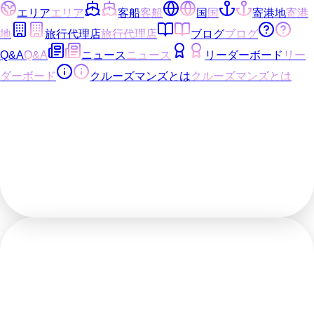
エリア
エリア
客船
客船
国
国
寄港地
寄港
地
旅行代理店
旅行代理店
ブログ
ブログ
Q&A
Q&A
ニュース
ニュース
リーダーボード
リー
ダーボード
クルーズマンズとは
クルーズマンズとは