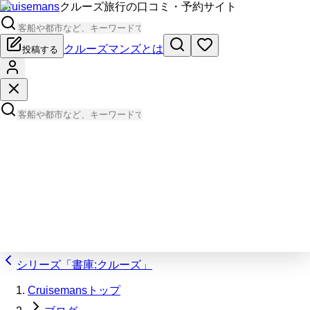
Cruisemans
クルーズ旅行の口コミ・予約サイト
クルーズマンズとは
投稿する
シリーズ「書庫:クルーズ」
Cruisemansトップ