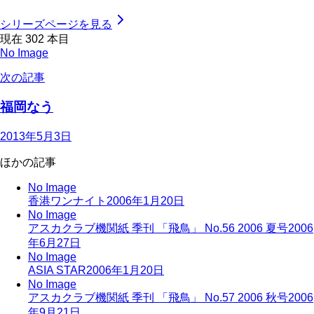
シリーズページを見る
現在
302
本目
No Image
次の記事
福岡なう
2013年5月3日
ほかの記事
No Image
香港ワンナイト
2006年1月20日
No Image
アスカクラブ機関紙 季刊 「飛鳥」 No.56 2006 夏号
2006
年6月27日
No Image
ASIA STAR
2006年1月20日
No Image
アスカクラブ機関紙 季刊 「飛鳥」 No.57 2006 秋号
2006
年9月21日