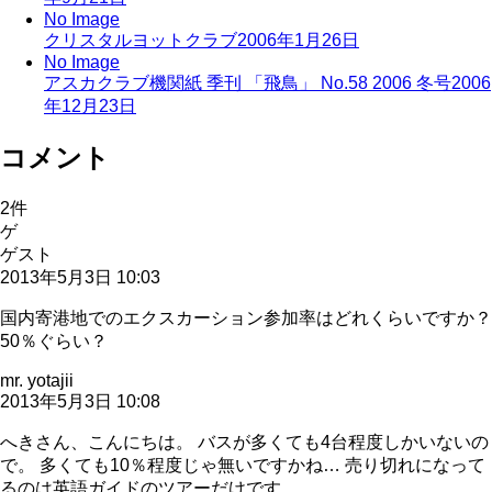
No Image
クリスタルヨットクラブ
2006年1月26日
No Image
アスカクラブ機関紙 季刊 「飛鳥」 No.58 2006 冬号
2006
年12月23日
コメント
2
件
ゲ
ゲスト
2013年5月3日 10:03
国内寄港地でのエクスカーション参加率はどれくらいですか？
50％ぐらい？
mr. yotajii
2013年5月3日 10:08
へきさん、こんにちは。 バスが多くても4台程度しかいないの
で。 多くても10％程度じゃ無いですかね… 売り切れになって
るのは英語ガイドのツアーだけです。