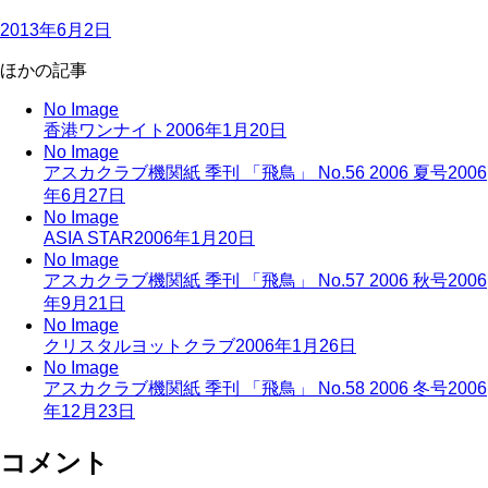
2013年6月2日
ほかの記事
No Image
香港ワンナイト
2006年1月20日
No Image
アスカクラブ機関紙 季刊 「飛鳥」 No.56 2006 夏号
2006
年6月27日
No Image
ASIA STAR
2006年1月20日
No Image
アスカクラブ機関紙 季刊 「飛鳥」 No.57 2006 秋号
2006
年9月21日
No Image
クリスタルヨットクラブ
2006年1月26日
No Image
アスカクラブ機関紙 季刊 「飛鳥」 No.58 2006 冬号
2006
年12月23日
コメント