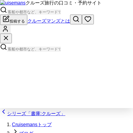
Cruisemans
クルーズ旅行の口コミ・予約サイト
クルーズマンズとは
投稿する
シリーズ「書庫:クルーズ」
Cruisemansトップ