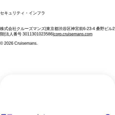
SSL/TLS暗号化通信
セキュリティ・インフラ
株式会社クルーズマンズ
|
東京都渋谷区神宮前6-23-4 桑野ビル2
階
|
法人番号
3011301023586
|
corp.cruisemans.com
©
2026
Cruisemans.