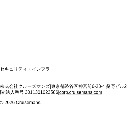
資格保有
適格請求書発行事業者
T3011301023586
SSL/TLS暗号化通信
セキュリティ・インフラ
株式会社クルーズマンズ
|
東京都渋谷区神宮前6-23-4 桑野ビル2
階
|
法人番号
3011301023586
|
corp.cruisemans.com
©
2026
Cruisemans.