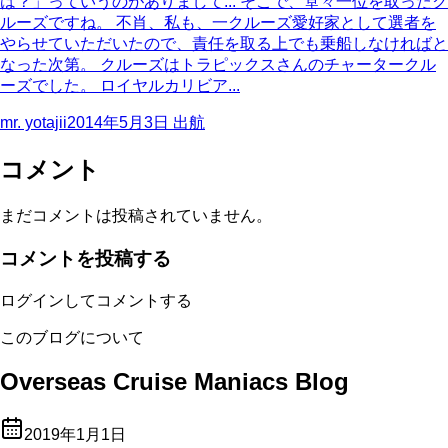
は？」っていうのがありまして... そこで、堂々一位を取ったク
ルーズですね。 不肖、私も、一クルーズ愛好家として選者を
やらせていただいたので、責任を取る上でも乗船しなければと
なった次第。 クルーズはトラピックスさんのチャータークル
ーズでした。 ロイヤルカリビア...
mr. yotajii
2014年5月3日
出航
コメント
まだコメントは投稿されていません。
コメントを投稿する
ログインしてコメントする
このブログについて
Overseas Cruise Maniacs Blog
2019年1月1日