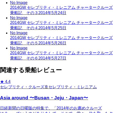
No Image
2014GW セレブリティ・ミレニアム チャータークルーズ
乗船記 その３
2014年5月24日
No Image
2014GW セレブリティ・ミレニアム チャータークルーズ
乗船記 その４
2014年5月25日
No Image
2014GW セレブリティ・ミレニアム チャータークルーズ
乗船記 その５
2014年5月26日
No Image
2014GW セレブリティ・ミレニアム チャータークルーズ
乗船記 その６
2014年5月27日
関連する乗船レビュー
★
4.4
セレブリティ・クルーズ
🚢
セレブリティ・ミレニアム
Asia around 〜Busan・Jeju・Japan〜
日経新聞の日曜版の特集で、「2014年のお薦めクルーズ