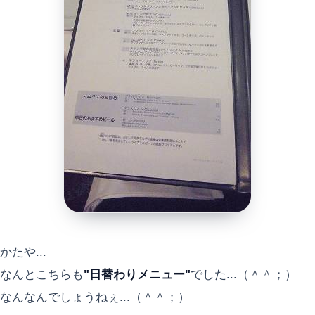
かたや...
なんとこちらも
"日替わりメニュー"
でした...（＾＾；）
なんなんでしょうねぇ...（＾＾；）