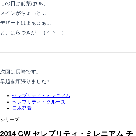
この日は前菜はOK。
メインがちょっと...
デザートはまぁまぁ...
と、ばらつきが...（＾＾；）
次回は長崎です。
早起き頑張りました!!
セレブリティ・ミレニアム
セレブリティ・クルーズ
日本発着
シリーズ
2014 GW セレブリティ・ミレニアム チ