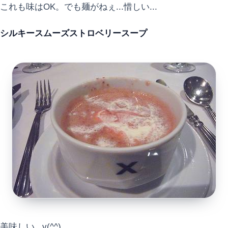
これも味はOK。でも麺がねぇ...惜しい...
シルキースムーズストロベリースープ
美味しい...v(^^)