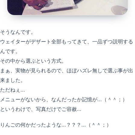
そうなんです。
ウェイターがデザート全部もってきて、一品ずつ説明する
んです。
その中から選ぶという方式。
まぁ、実物が見られるので、ほぼハズレ無しで選ぶ事が出
来ました。
ただねぇ...
メニューがないから、なんだったか記憶が...（＾＾；）
というわけで、写真だけでご容赦...
りんごの何かだったような...？？？...（＾＾；）