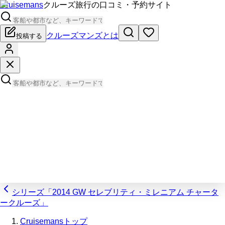
Cruisemans
クルーズ旅行の口コミ・予約サイト
クルーズマンズとは
投稿する
シリーズ「2014 GW セレブリティ・ミレニアム チャータ
ークルーズ」
Cruisemansトップ