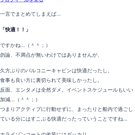
一言でまとめてしまえば...
「快適！！」
ですかね...（＾＾；）
勿論、不満点が無いわけではありませんが、
久方ぶりのバルコニーキャビンは快適だったし。
食事も良い方に裏切られて美味しかったし。
反面、エンタメは全然ダメ。イベントスケジュールもいい
加減...（＾＾；）
つまりアクティブに行動せずに、まったりと船内で過ごし
ている分にはすこぶる快適だったっていうことですね...
ホライゾンコートの改装にはガッカリ。