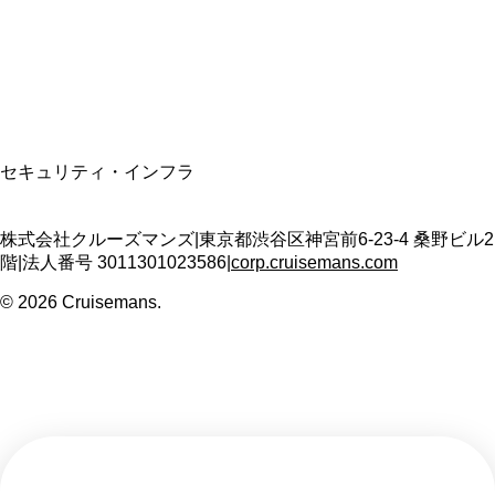
適格請求書発行事業者
T3011301023586
SSL/TLS暗号化通信
セキュリティ・インフラ
株式会社クルーズマンズ
|
東京都渋谷区神宮前6-23-4 桑野ビル2
階
|
法人番号
3011301023586
|
corp.cruisemans.com
©
2026
Cruisemans.