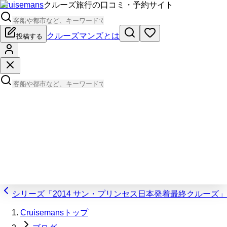
Cruisemans
クルーズ旅行の口コミ・予約サイト
クルーズマンズとは
投稿する
シリーズ「2014 サン・プリンセス日本発着最終クルーズ」
Cruisemansトップ