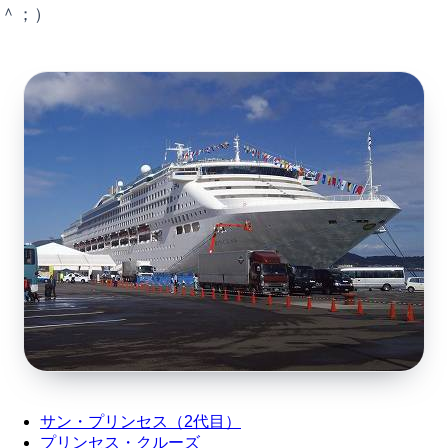
＾；）
サン・プリンセス（2代目）
プリンセス・クルーズ