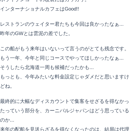
インターナショナルカフェはGood!!
レストランのウェイター君たちも今回は良かったなぁ...
昨年のGWとは雲泥の差でした。
この船がもう来年はいないって言うのがとても残念です。
もう一年、今年と同じコースでやってほしかったなぁ...
そうしたら北海道一周も候補だったかも...
もっとも、今年みたいな料金設定じゃダメだと思いますけ
どね。
最終的に大幅なディスカウントで集客をせざるを得なかっ
たっていう部分を、カーニバルジャパンはどう思っている
のか...
来年の配船を見送らざるを得なくなったのは、結局は代理