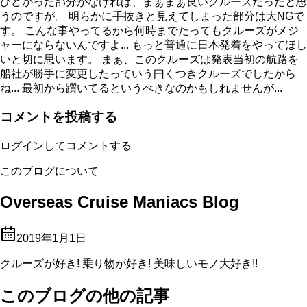
ひどかった部分がなければ、まぁまぁ良いクルーズだったと思
うのですが。 明らかに手抜きと見えてしまった部分は大NGで
す。 こんな事やってるから何時までたってもクルーズがメジ
ャーにならないんですよ... もっと普通に日本発着をやってほし
いと切に思います。 まぁ、このクルーズは発表当初の航路を
船社が勝手に変更したっていう曰くつきクルーズでしたから
ね... 最初から躓いてるというべきなのかもしれませんが...
コメントを投稿する
ログインしてコメントする
このブログについて
Overseas Cruise Maniacs Blog
2019年1月1日
クルーズが好き! 乗り物が好き! 美味しいモノ大好き!!
このブログの他の記事