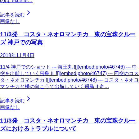
のは"excelle…
記事を読む
画像なし
11/3発 コスタ・ネオロマンチカ 東の宝珠クルー
ズ 神戸での写真
2018年11月4日
11/4 神戸でのショット --- 海王丸 ![](embed:photo/46746) --- 中
突を出航していく飛鳥Ⅱ ![](embed:photo/46747) --- 四突のコス
タ・ネオロマンチカ ![](embed:photo/46748) --- コスタ・ネオロ
マンチカと橋の向こうで出航していく飛鳥Ⅱ奇…
記事を読む
画像なし
11/3発 コスタ・ネオロマンチカ 東の宝珠クルー
ズにおけるトラブルについて