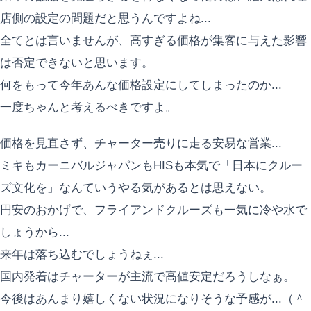
店側の設定の問題だと思うんですよね...
全てとは言いませんが、高すぎる価格が集客に与えた影響
は否定できないと思います。
何をもって今年あんな価格設定にしてしまったのか...
一度ちゃんと考えるべきですよ。
価格を見直さず、チャーター売りに走る安易な営業...
ミキもカーニバルジャパンもHISも本気で「日本にクルー
ズ文化を」なんていうやる気があるとは思えない。
円安のおかげで、フライアンドクルーズも一気に冷や水で
しょうから...
来年は落ち込むでしょうねぇ...
国内発着はチャーターが主流で高値安定だろうしなぁ。
今後はあんまり嬉しくない状況になりそうな予感が...（＾