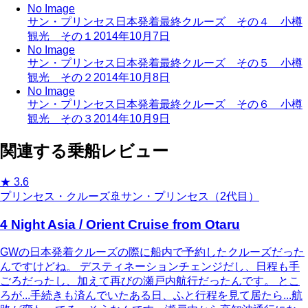
No Image
サン・プリンセス日本発着最終クルーズ その４ 小樽
観光 その１
2014年10月7日
No Image
サン・プリンセス日本発着最終クルーズ その５ 小樽
観光 その２
2014年10月8日
No Image
サン・プリンセス日本発着最終クルーズ その６ 小樽
観光 その３
2014年10月9日
関連する乗船レビュー
★
3.6
プリンセス・クルーズ
🚢
サン・プリンセス（2代目）
4 Night Asia / Orient Cruise from Otaru
GWの日本発着クルーズの際に船内で予約したクルーズだった
んですけどね。 デスティネーションチェンジだし、日程も手
ごろだったし、加えて再びの瀬戸内航行だったんです。 とこ
ろが...手続きも済んでいたある日、ふと行程を見て居たら...航