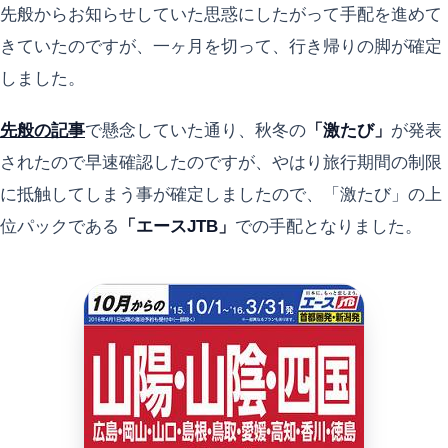
先般からお知らせしていた思惑にしたがって手配を進めて
きていたのですが、一ヶ月を切って、行き帰りの脚が確定
しました。
先般の記事
で懸念していた通り、秋冬の
「激たび」
が発表
されたので早速確認したのですが、やはり旅行期間の制限
に抵触してしまう事が確定しましたので、「激たび」の上
位パックである
「エースJTB」
での手配となりました。