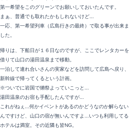
第一希望をこのグリーンでお願いしておいたんです。
まぁ、普通でも取れたかもしれないけど...
一応、第一希望列車（広島行きの最終）で取る事が出来ま
した。
帰りは、下船日が１６日なのですが、ここでレンタカーを
借りて山口の湯田温泉まで移動。
一泊して連れ合いさんの実家などを訪問して広島へ戻り、
新幹線で帰ってくるという計画。
※ついでに岩国で獺祭よっていこっと...
湯田温泉のお宿も手配したんですが...
これがねぇ...何かイベントがあるのかどうなのか解らない
んですけど、山口の宿が無いんですよ...いつも利用してる
ホテルは満室。その近隣も皆NG。