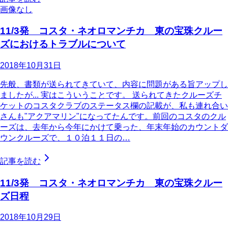
画像なし
11/3発 コスタ・ネオロマンチカ 東の宝珠クルー
ズにおけるトラブルについて
2018年10月31日
先般、書類が送られてきていて、内容に問題がある旨アップし
ましたが... 実はこういうことです。 送られてきたクルーズチ
ケットのコスタクラブのステータス欄の記載が、私も連れ合い
さんも"アクアマリン"になってたんです。前回のコスタのクル
ーズは、去年から今年にかけて乗った、年末年始のカウントダ
ウンクルーズで、１０泊１１日の…
記事を読む
11/3発 コスタ・ネオロマンチカ 東の宝珠クルー
ズ日程
2018年10月29日