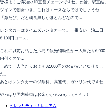
皆様よくご存知のJR直営チェーンですね。勿論、駅直結。
ツインで朝食つき。これはエースならではでしょうね...
「激たび」だと朝食無しがほとんどなので...
レンタカーはタイムズレンタカーで。一番安い一泊二日
8,100円コース。
これに以前お話した広島の観光補助金が一人当たり6,000
円付くので...
しめて一人当たりおよそ32,000円のお支払いとなりまし
た。
あとはレンタカーの保険料、高速代、ガソリン代ですね...
やっぱり国内移動はお金かかるねぇ...（＾＾；）
セレブリティ・ミレニアム