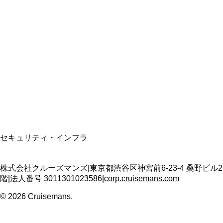
総合旅行業務取扱管理者
資格保有
適格請求書発行事業者
T3011301023586
SSL/TLS暗号化通信
セキュリティ・インフラ
株式会社クルーズマンズ
|
東京都渋谷区神宮前6-23-4 桑野ビル2
階
|
法人番号
3011301023586
|
corp.cruisemans.com
©
2026
Cruisemans.