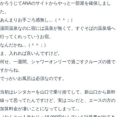
かろうじてANAのサイトからやっと一部屋を確保しまし
た。
あんまりお手ごろ感無し...（＾＾；）
湯田温泉なのに宿には温泉が無くて、すぐそばの温泉場へ
行ってくれっていうお宿。
なんだかね...（＾＾；）
ま、入れれば良いんですけど。
何せ、一週間、シャワーオンリーで過ごすクルーズの後で
すからね。
でっかいお風呂は必須なのです。
当初はレンタカーを山口で乗り捨てして、新山口から新幹
線って思ってたんですけど、実はコレだと、エースの方の
加算料金が凄いことになってしまって...