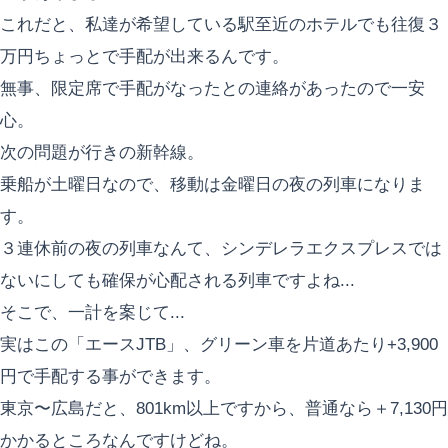
これだと、私達が希望している駅至近のホテルでも往復３
万円ちょっとで手配が出来るんです。
無事、限定席で手配がなったとの連絡があったので一安
心。
次の問題が行きの新幹線。
乗船が土曜日なので、移動は金曜日の夜の列車になりま
す。
３連休前の夜の列車なんて、シンデレラエクスプレスでは
ないにしても確保が心配される列車ですよね...
そこで、一計を案じて...
実はこの「エースJTB」、グリーン車を片道あたり+3,900
円で手配する事ができます。
東京〜広島だと、801km以上ですから、普通なら＋7,130円
かかるところなんですけどね。