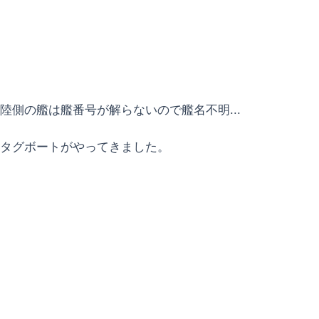
陸側の艦は艦番号が解らないので艦名不明...
タグボートがやってきました。