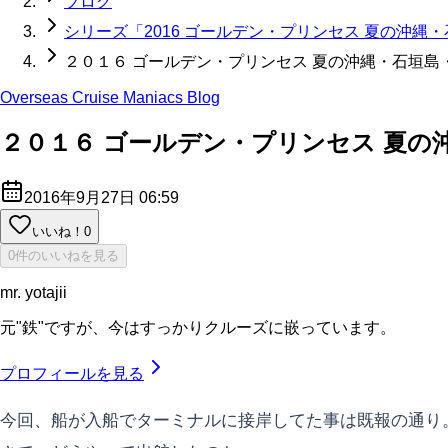
ブログ
シリーズ「2016 ゴールデン・プリンセス 夏の沖縄
２０１６ ゴールデン・プリンセス 夏の沖縄・石垣島
Overseas Cruise Maniacs Blog
２０１６ ゴールデン・プリンセス 夏の
2016年9月27日 06:59
いいね！
0
0件のいいねを見る
mr. yotajii
元"鉄"ですが、今はすっかりクルーズに嵌っています。
プロフィールを見る
今回、船が入船でターミナルに接岸してた事は既報の通り