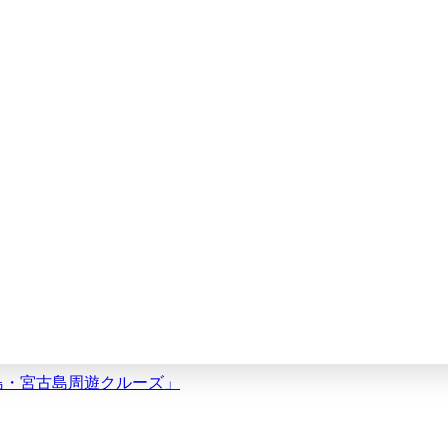
垣島・宮古島周遊クルーズ」