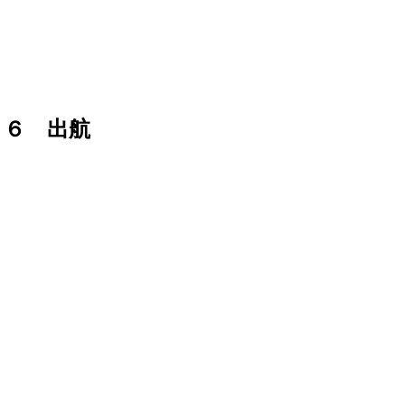
１６ 出航