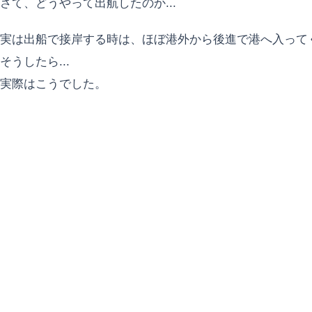
さて、どうやって出航したのか...
実は出船で接岸する時は、ほぼ港外から後進で港へ入って
そうしたら...
実際はこうでした。