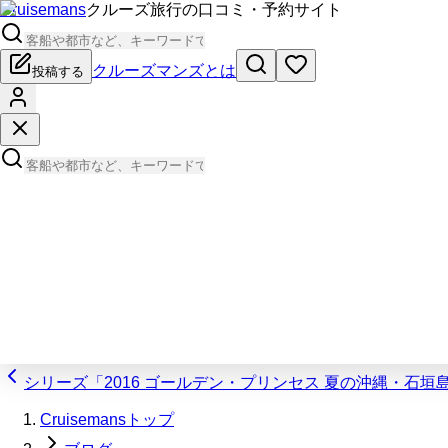
Cruisemans
クルーズ旅行の口コミ・予約サイト
クルーズマンズとは
投稿する
シリーズ「2016 ゴールデン・プリンセス 夏の沖縄・石
Cruisemansトップ