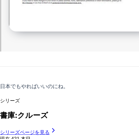
日本でもやればいいのにね。
シリーズ
書庫:クルーズ
シリーズページを見る
現在
421
本目