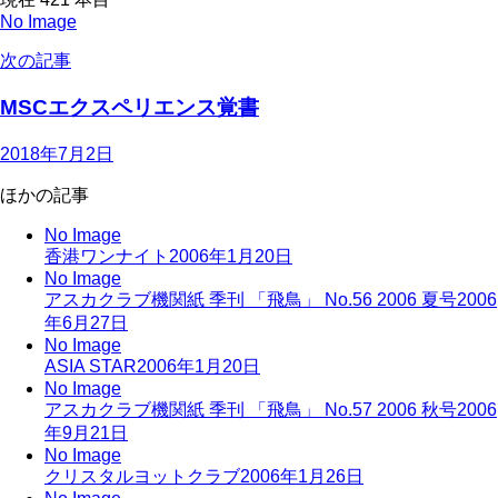
No Image
次の記事
MSCエクスペリエンス覚書
2018年7月2日
ほかの記事
No Image
香港ワンナイト
2006年1月20日
No Image
アスカクラブ機関紙 季刊 「飛鳥」 No.56 2006 夏号
2006
年6月27日
No Image
ASIA STAR
2006年1月20日
No Image
アスカクラブ機関紙 季刊 「飛鳥」 No.57 2006 秋号
2006
年9月21日
No Image
クリスタルヨットクラブ
2006年1月26日