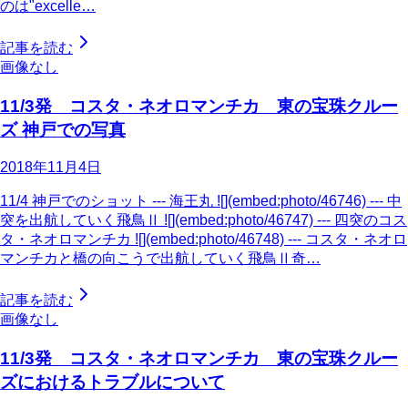
のは"excelle…
記事を読む
画像なし
11/3発 コスタ・ネオロマンチカ 東の宝珠クルー
ズ 神戸での写真
2018年11月4日
11/4 神戸でのショット --- 海王丸 ![](embed:photo/46746) --- 中
突を出航していく飛鳥Ⅱ ![](embed:photo/46747) --- 四突のコス
タ・ネオロマンチカ ![](embed:photo/46748) --- コスタ・ネオロ
マンチカと橋の向こうで出航していく飛鳥Ⅱ奇…
記事を読む
画像なし
11/3発 コスタ・ネオロマンチカ 東の宝珠クルー
ズにおけるトラブルについて