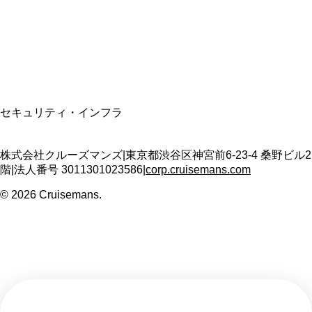
適格請求書発行事業者
T3011301023586
SSL/TLS暗号化通信
セキュリティ・インフラ
株式会社クルーズマンズ
|
東京都渋谷区神宮前6-23-4 桑野ビル2
階
|
法人番号
3011301023586
|
corp.cruisemans.com
©
2026
Cruisemans.