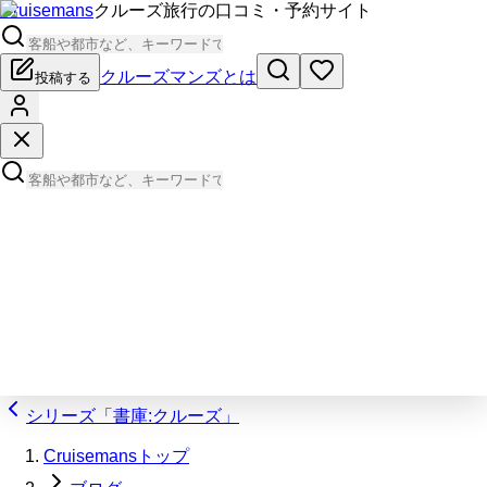
Cruisemans
クルーズ旅行の口コミ・予約サイト
クルーズマンズとは
投稿する
シリーズ「書庫:クルーズ」
Cruisemansトップ