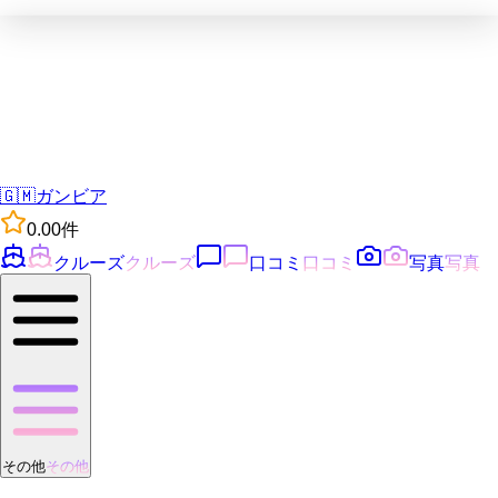
🇬🇲
ガンビア
0.0
0
件
クルーズ
クルーズ
口コミ
口コミ
写真
写真
その他
その他