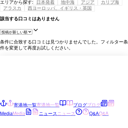
エリアから探す
:
日本発着
地中海
アジア
カリブ海
アラスカ
西ヨーロッパ、イギリス・英国
該当する口コミはありません
条件に合致する口コミは見つかりませんでした。フィルター条
件を変更して再度お試しください。
寄港地一覧
寄港地一覧
ブログ
ブログ
Media
Media
ニュース
ニュース
Q&A
Q&A