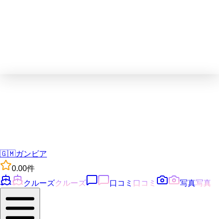
🇬🇲
ガンビア
0.0
0
件
クルーズ
クルーズ
口コミ
口コミ
写真
写真