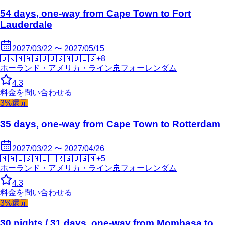
54 days, one-way from Cape Town to Fort
Lauderdale
2027/03/22 〜 2027/05/15
🇩🇰
🇲🇦
🇬🇧
🇺🇸
🇳🇴
🇪🇸
+
8
ホーランド・アメリカ・ライン
🚢
フォーレンダム
4.3
料金を問い合わせる
3%還元
35 days, one-way from Cape Town to Rotterdam
2027/03/22 〜 2027/04/26
🇲🇦
🇪🇸
🇳🇱
🇫🇷
🇬🇧
🇬🇲
+
5
ホーランド・アメリカ・ライン
🚢
フォーレンダム
4.3
料金を問い合わせる
3%還元
30 nights / 31 days, one-way from Mombasa to