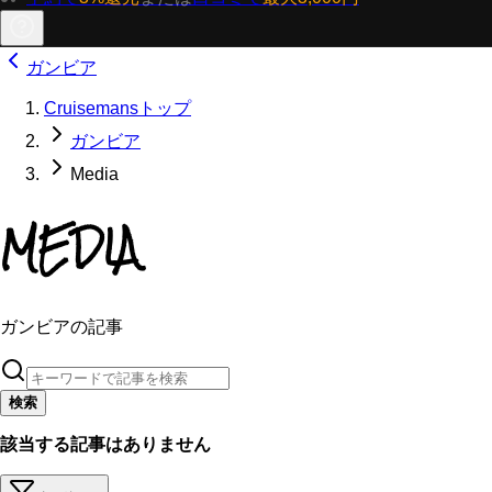
ガンビア
Cruisemansトップ
ガンビア
Media
MEDIA
ガンビアの記事
検索
該当する記事はありません