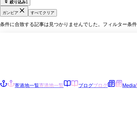
絞り込み
1
ガンビア
すべてクリア
条件に合致する記事は見つかりませんでした。フィルター条件
寄港地一覧
寄港地一覧
ブログ
ブログ
Media