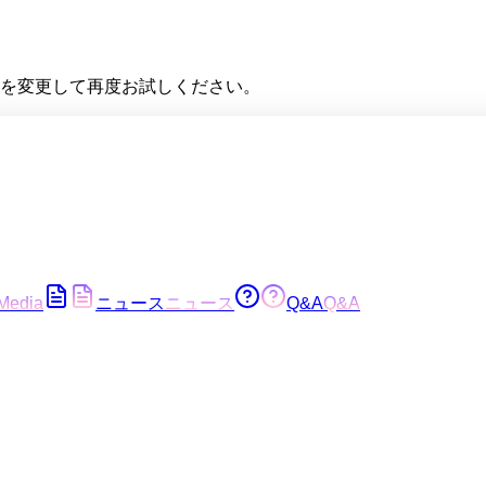
を変更して再度お試しください。
Media
ニュース
ニュース
Q&A
Q&A