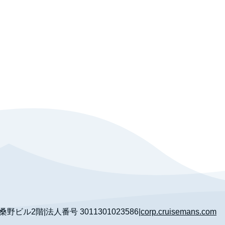
 桑野ビル2階
|
法人番号
3011301023586
|
corp.cruisemans.com