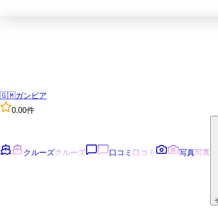
🇬🇲
ガンビア
0.0
0
件
クルーズ
クルーズ
口コミ
口コミ
写真
写真