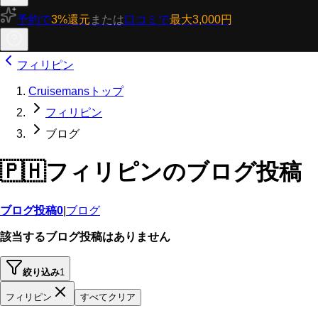
予約で
3%還元
または
口コミで
最大3,000円
フィリピン
Cruisemansトップ
フィリピン
ブログ
🇵🇭
フィリピンのブログ投稿
ブログ投稿
0
|
ブログ
該当するブログ投稿はありません
絞り込み
1
フィリピン
すべてクリア