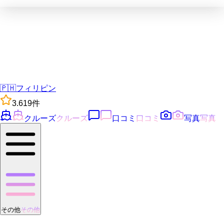
🇵🇭
フィリピン
3.6
19
件
クルーズ
クルーズ
口コミ
口コミ
写真
写真
その他
その他