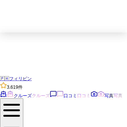
🇵🇭
フィリピン
3.6
19
件
クルーズ
クルーズ
口コミ
口コミ
写真
写真