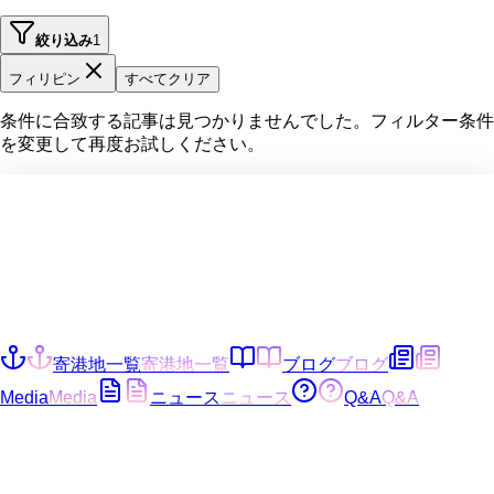
絞り込み
1
フィリピン
すべてクリア
条件に合致する記事は見つかりませんでした。フィルター条件
を変更して再度お試しください。
寄港地一覧
寄港地一覧
ブログ
ブログ
Media
Media
ニュース
ニュース
Q&A
Q&A