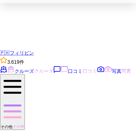
🇵🇭
フィリピン
3.6
19
件
クルーズ
クルーズ
口コミ
口コミ
写真
写真
その他
その他