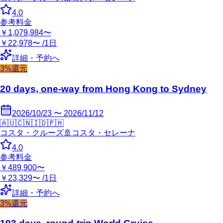
4.0
参考料金
￥1,079,984〜
￥22,978〜 /1日
詳細・予約へ
3%還元
20 days, one-way from Hong Kong to Sydney
2026/10/23 〜 2026/11/12
🇦🇺
🇨🇳
🇮🇩
🇵🇭
コスタ・クルーズ
🚢
コスタ・セレーナ
4.0
参考料金
￥489,900〜
￥23,329〜 /1日
詳細・予約へ
3%還元