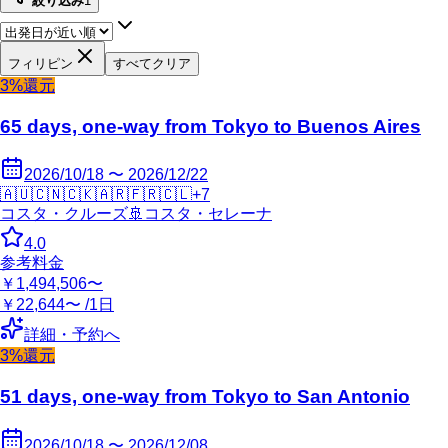
絞り込み
1
フィリピン
すべてクリア
3%還元
65 days, one-way from Tokyo to Buenos Aires
2026/10/18 〜 2026/12/22
🇦🇺
🇨🇳
🇨🇰
🇦🇷
🇫🇷
🇨🇱
+
7
コスタ・クルーズ
🚢
コスタ・セレーナ
4.0
参考料金
￥1,494,506〜
￥22,644〜 /1日
詳細・予約へ
3%還元
51 days, one-way from Tokyo to San Antonio
2026/10/18 〜 2026/12/08