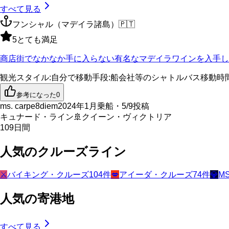
すべて見る
フンシャル（マデイラ諸島）
🇵🇹
5
とても満足
商店街でなかなか手に入らない有名なマデイラワインを入手し
観光スタイル
:
自分で
移動手段
:
船会社等のシャトルバス
移動時
参考になった
0
ms. carpe8diem
2024年1月乗船・5/9投稿
キュナード・ライン
🚢
クイーン・ヴィクトリア
109
日間
人気のクルーズライン
⚔️
バイキング・クルーズ
104
件
💋
アイーダ・クルーズ
74
件
💎
M
人気の寄港地
すべて見る