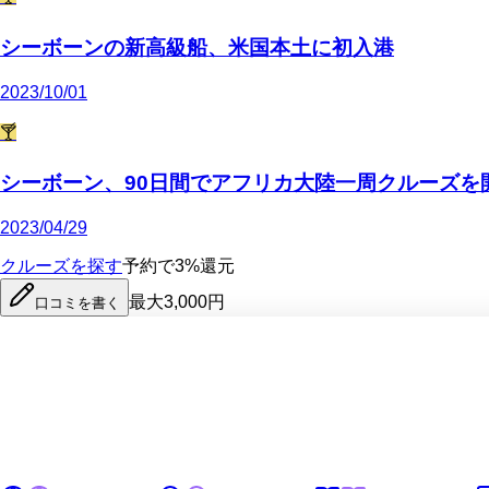
シーボーンの新高級船、米国本土に初入港
2023/10/01
🍸
シーボーン、90日間でアフリカ大陸一周クルーズを
2023/04/29
クルーズを探す
予約で3%還元
最大3,000円
口コミを書く